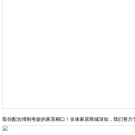
取你配合缔制夸姣的家居糊口！全体家居商城深知，我们努力