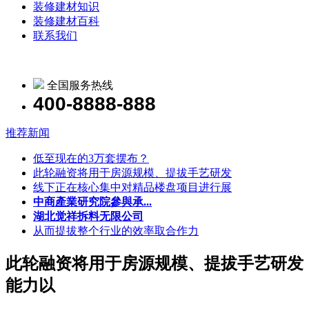
装修建材知识
装修建材百科
联系我们
全国服务热线
400-8888-888
推荐新闻
低至现在的3万套摆布？
此轮融资将用于房源规模、提拔手艺研发
线下正在核心集中对精品楼盘项目进行展
中商產業研究院參與承...
湖北觉祥拆料无限公司
从而提拔整个行业的效率取合作力
此轮融资将用于房源规模、提拔手艺研发
能力以