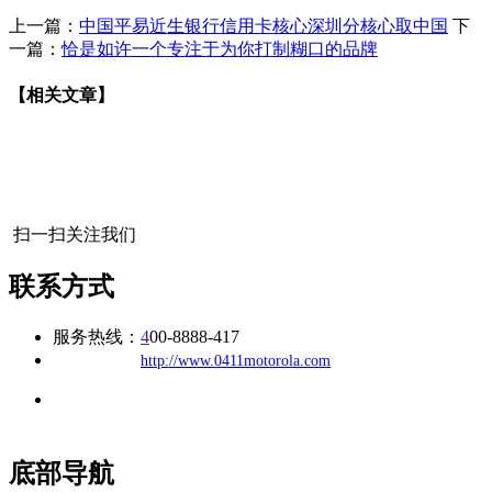
上一篇：
中国平易近生银行信用卡核心深圳分核心取中国
下
一篇：
恰是如许一个专注于为你打制糊口的品牌
【相关文章】
扫一扫关注我们
联系方式
服务热线：
4
00-8888-417
公司
网址：
http://www.0411motorola.com
地址：福建省福州市仓山区建新镇台屿路198号华威商贸中心一
办公
期7#楼8层17商务
底部导航