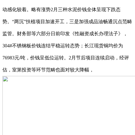
动感化较着。略有涨势2月三种水泥价钱全体呈现下跌态
势。“两沉”扶植项目加速开工，三是加强成品油畅通沉点范畴
监管。财务部等六部分日前印发《性融资成长办理法子》，
304#不锈钢板价钱连结平稳运转态势；长江现货铜均价为
76983元/吨，价钱呈低位运转。2月节后项目连续启动，经评
估，室第投资等环节范畴也面对较大降幅，