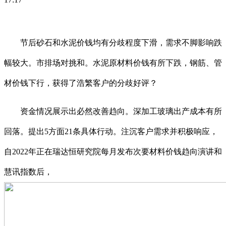
节后砂石和水泥价钱均有分歧程度下滑，需求不脚影响跌
幅较大。市排场对挑和。水泥原材料价钱有所下跌，钢筋、管
材价钱下行，获得了浩繁客户的分歧好评？
资金情况展示出必然改善趋向。深加工玻璃出产成本有所
回落。提出5方面21条具体行动。注沉客户需求并积极响应，
自2022年正在瑞达恒研究院每月发布次要材料价钱趋向演讲和
慧讯指数后，