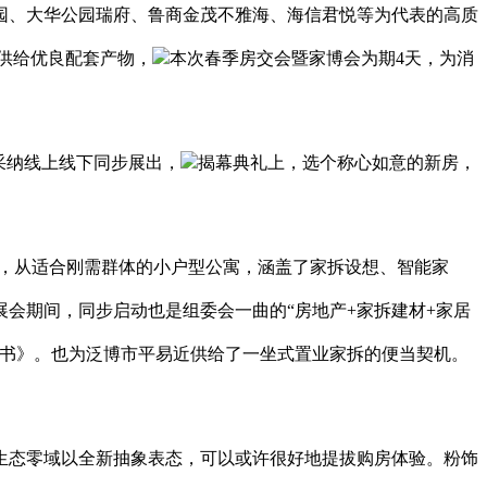
、大华公园瑞府、鲁商金茂不雅海、海信君悦等为代表的高质
供给优良配套产物，
本次春季房交会暨家博会为期4天，为消
采纳线上线下同步展出，
揭幕典礼上，选个称心如意的新房，
统计，从适合刚需群体的小户型公寓，涵盖了家拆设想、智能家
会期间，同步启动也是组委会一曲的“房地产+家拆建材+家居
的书》。也为泛博市平易近供给了一坐式置业家拆的便当契机。
态零域以全新抽象表态，可以或许很好地提拔购房体验。粉饰