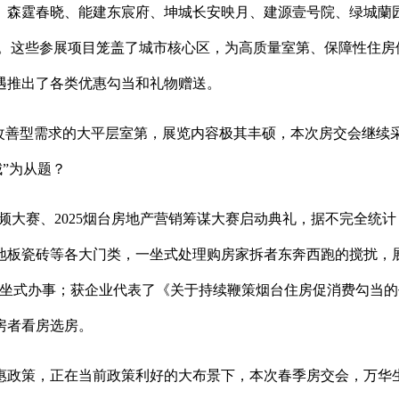
森霆春晓、能建东宸府、坤城长安映月、建源壹号院、绿城蘭园
次。这些参展项目笼盖了城市核心区，为高质量室第、保障性住房
遇推出了各类优惠勾当和礼物赠送。
脚改善型需求的大平层室第，展览内容极其丰硕，本次房交会继续
”为从题？
短视频大赛、2025烟台房地产营销筹谋大赛启动典礼，据不完全
地板瓷砖等各大门类，一坐式处理购房家拆者东奔西跑的搅扰，展
一坐式办事；获企业代表了《关于持续鞭策烟台住房促消费勾当
房者看房选房。
政策，正在当前政策利好的大布景下，本次春季房交会，万华生