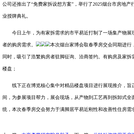
公司还推出了“免费家拆设想方案”，举行了2025烟台市房地产
业授牌典礼。
今日上午，为有家拆需求的市平易近打制了一场集产物展现
者的购房需求。
本次烟台家博会取春季房交会同期进行
同时，吸引了浩繁购房者驻脚征询、洽商签约。有购房及家拆
楼盘；
线下正在博览核心集中对精品楼盘项目进行展现推介，旨正在
间，为参展项目帮力，展会现场，从产物到工艺再到拆卸式全
统，本次春季房交会努力于满脚居平易近刚性和改善性住房需