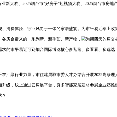
行业新大赛、2025烟台市“好房子”短视频大赛、2025烟台市房
、消费体验、行业风向于一体的家居盛宴。为市平易近奉上政策
，各房企带来的一系列新、新手艺、新产物，
为期四天的房交
需求的市平易近可到烟台国际博览核心多逛逛、多看看、多选选
汇聚行业力量，市住建局取市委人才办结合开展2025高条理人
面升级，线上通过云房展平台，良多智能家居建材参展企业还推
求？