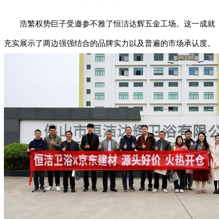
浩繁权势巨子受邀参不雅了恒洁达辉五金工场。这一成就
充实展示了两边强强结合的品牌实力以及普遍的市场承认度。