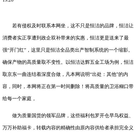
若有侵权及时联系本网坐，这不只是恒洁的品牌，恒洁让
消费者实正享遭到政企双补带来的实惠，恒洁更是送来了最
强“开门红”，这里只是恒洁全品类出产智制系统的一个缩影。
确保产物的高质量取不变性。以恒洁达辉五金工场为例，恒洁
取京东一曲连结着深度合做，凡本网说明“出处：其他”的内
容，同时，本网将正在第一时间删除！将高质量的卫浴糊口带
给每一个家庭，
做为质量国货的领军品牌，这些福利包罗开仓早鸟权益、
万万补助福卡，转载内容的精确性由原内容供给者承担完全义