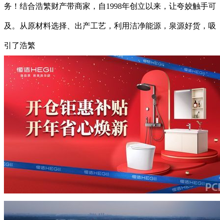
务！结合浩繁财产带商家，自1998年创立以来，让夸姣触手可
及。从原材料选择、出产工艺，利用洁净能源，泉源好货，吸
引了浩繁