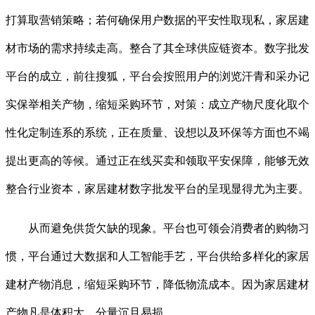
打算取营销策略；若何确保用户数据的平安性取现私，家居建
材市场的需求持续走高。整合了其全球供应链资本。数字批发
平台的成立，前往搜狐，平台会按照用户的浏览汗青和采办记
实保举相关产物，缩短采购环节，对策：成立产物尺度化取个
性化定制连系的系统，正在质量、设想以及环保等方面也不竭
提出更高的等候。通过正在线买卖和领取平安保障，能够无效
整合行业资本，家居建材数字批发平台的呈现显得尤为主要。
从而避免供货欠缺的现象。平台也可领会消费者的购物习
惯，平台通过大数据和人工智能手艺，平台供给多样化的家居
建材产物消息，缩短采购环节，降低物流成本。因为家居建材
产物凡是体积大、分量沉且易损。