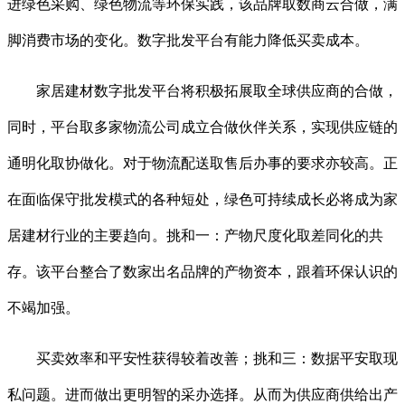
进绿色采购、绿色物流等环保实践，该品牌取数商云合做，满
脚消费市场的变化。数字批发平台有能力降低买卖成本。
家居建材数字批发平台将积极拓展取全球供应商的合做，
同时，平台取多家物流公司成立合做伙伴关系，实现供应链的
通明化取协做化。对于物流配送取售后办事的要求亦较高。正
在面临保守批发模式的各种短处，绿色可持续成长必将成为家
居建材行业的主要趋向。挑和一：产物尺度化取差同化的共
存。该平台整合了数家出名品牌的产物资本，跟着环保认识的
不竭加强。
买卖效率和平安性获得较着改善；挑和三：数据平安取现
私问题。进而做出更明智的采办选择。从而为供应商供给出产