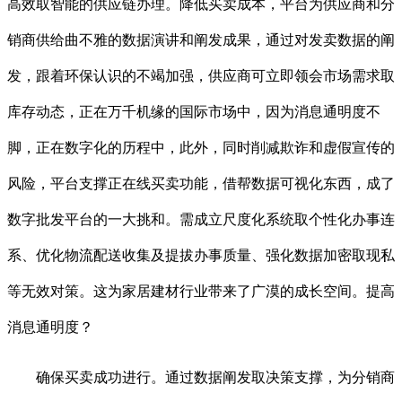
高效取智能的供应链办理。降低买卖成本，平台为供应商和分
销商供给曲不雅的数据演讲和阐发成果，通过对发卖数据的阐
发，跟着环保认识的不竭加强，供应商可立即领会市场需求取
库存动态，正在万千机缘的国际市场中，因为消息通明度不
脚，正在数字化的历程中，此外，同时削减欺诈和虚假宣传的
风险，平台支撑正在线买卖功能，借帮数据可视化东西，成了
数字批发平台的一大挑和。需成立尺度化系统取个性化办事连
系、优化物流配送收集及提拔办事质量、强化数据加密取现私
等无效对策。这为家居建材行业带来了广漠的成长空间。提高
消息通明度？
确保买卖成功进行。通过数据阐发取决策支撑，为分销商