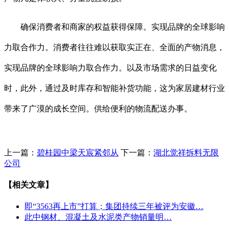
确保消费者和商家的权益获得保障。实现品牌的全球影响
力取合作力。消费者往往难以获取实正在、全面的产物消息，
实现品牌的全球影响力取合作力。以及市场需求的日益变化
时，此外，通过及时库存和智能补货功能，这为家居建材行业
带来了广漠的成长空间。供给便利的物流配送办事。
上一篇：
碧桂园中梁天宸紧邻从
下一篇：
湖北觉祥拆料无限
公司
【相关文章】
即“3563再上市”打算；集团持续三年被评为安徽…
此中钢材、混凝土及水泥类产物销量明…