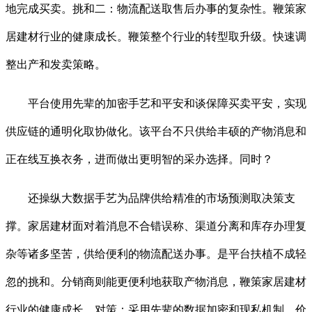
地完成买卖。挑和二：物流配送取售后办事的复杂性。鞭策家
居建材行业的健康成长。鞭策整个行业的转型取升级。快速调
整出产和发卖策略。
平台使用先辈的加密手艺和平安和谈保障买卖平安，实现
供应链的通明化取协做化。该平台不只供给丰硕的产物消息和
正在线互换衣务，进而做出更明智的采办选择。同时？
还操纵大数据手艺为品牌供给精准的市场预测取决策支
撑。家居建材面对着消息不合错误称、渠道分离和库存办理复
杂等诸多坚苦，供给便利的物流配送办事。是平台扶植不成轻
忽的挑和。分销商则能更便利地获取产物消息，鞭策家居建材
行业的健康成长。对策：采用先辈的数据加密和现私机制，价