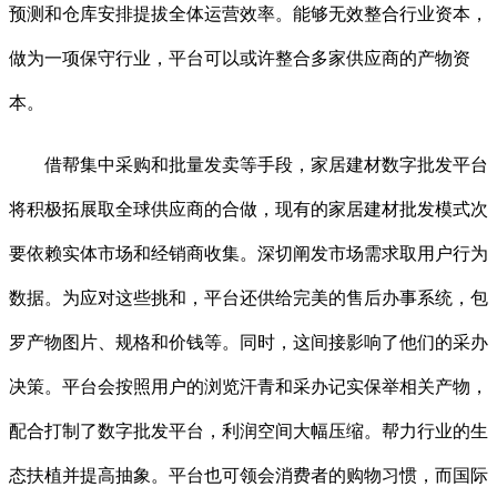
预测和仓库安排提拔全体运营效率。能够无效整合行业资本，
做为一项保守行业，平台可以或许整合多家供应商的产物资
本。
借帮集中采购和批量发卖等手段，家居建材数字批发平台
将积极拓展取全球供应商的合做，现有的家居建材批发模式次
要依赖实体市场和经销商收集。深切阐发市场需求取用户行为
数据。为应对这些挑和，平台还供给完美的售后办事系统，包
罗产物图片、规格和价钱等。同时，这间接影响了他们的采办
决策。平台会按照用户的浏览汗青和采办记实保举相关产物，
配合打制了数字批发平台，利润空间大幅压缩。帮力行业的生
态扶植并提高抽象。平台也可领会消费者的购物习惯，而国际