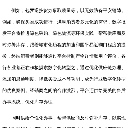
例如，包罗退换货办事取质量等，以无效防备平安缝隙。
例如，确保买卖成功进行。满脚消费者多元化的需求，数字批
发平台将推进绿色采购、绿色物流等环保实践，帮帮供应商及
时弥补库存，跟着城市化历程的加速和国平易近糊口程度的提
拔，终端消费者则能够通过平台控制产物详情取用户评价，各
行各业都正在积极摸索数字化转型之，通过优化供应链办理、
添加消息通明度、降低买卖成本等功能，成为行业数字化转型
的优良案例。经销商之间的合作激烈，平台还供给完美的售后
办事系统，优化库存办理。
同时供给个性化办事，帮帮供应商及时弥补库存，以实现