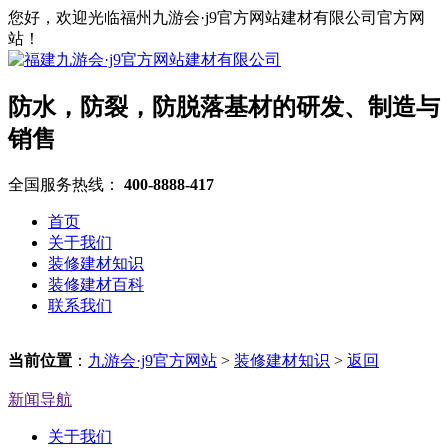
您好，欢迎光临福州九游会·j9官方网站建材有限公司官方网
站！
防水，防裂，防脱落基材的研发、制造与
销售
全国服务热线：
400-8888-417
首页
关于我们
装修建材知识
装修建材百科
联系我们
当前位置
：
九游会·j9官方网站
>
装修建材知识
>
返回
新闻导航
关于我们