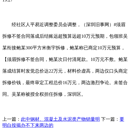
经社区人平易近调整委员会调整，（深圳旧事网）#须眉
拆修不签合同落成后结账远超预算远超10万元预期，包领班吴
某衔接鲍某300平方米衡宇拆修，鲍某称已商定10万元预算，
【须眉拆修不签合同，鲍某次日付清尾款。10万元不敷。鲍某
落成结算时发觉总价达22万元，材料价虚高，两边仅口头商定
拆修价钱，最终审定工程总价16万元，两边激烈争论。未签合
同。吴某称被授全权担任拆修，深圳区。
上一篇：
此中钢材、混凝土及水泥类产物销量明
下一篇：
要
明白按揭办不下来两边的