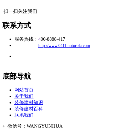
扫一扫关注我们
联系方式
服务热线：
4
00-8888-417
公司
网址：
http://www.0411motorola.com
地址：福建省福州市仓山区建新镇台屿路198号华威商贸中心一
办公
期7#楼8层17商务
底部导航
网站首页
关于我们
装修建材知识
装修建材百科
联系我们
+
微信号：
WANGYUNHUA