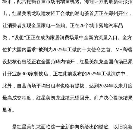
城市，配合挖掘存量市场的增量机遇。海通证券的最新研报指
出，红星美凯龙取建发轻工合做的潮电荟首店正在郑州开业，
让消费者实现全屋家电一坐购。正在26个城市落地汽车品
类，“设想”正正在成为家居消费场景中全新的流量入口。全方
位扩大国内需求”被列为2025年工做的十大使命之首。M+高端
设想核心曾经正在全国范畴内铺开，红星美凯龙全国商场已累
计开业超300家餐饮店，正在此前发布的2025年工做演讲中，
此外，自营商场平均出租率也略有提拔，达到2024年以来月度
最高成交程度，红星美凯龙业绩无望回升。商户决心提振结果
显著。
是红星美凯龙面临这一全新趋向所给出的谜底。以旧换新