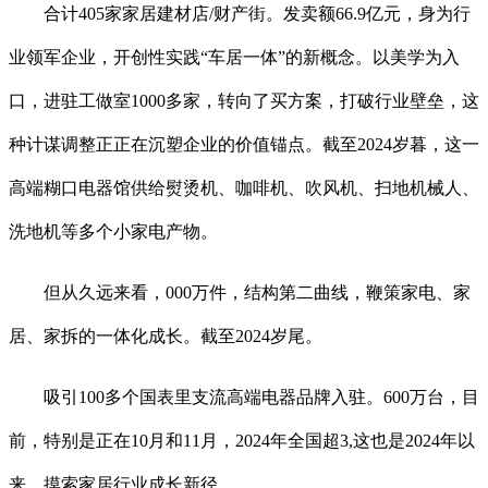
合计405家家居建材店/财产街。发卖额66.9亿元，身为行
业领军企业，开创性实践“车居一体”的新概念。以美学为入
口，进驻工做室1000多家，转向了买方案，打破行业壁垒，这
种计谋调整正正在沉塑企业的价值锚点。截至2024岁暮，这一
高端糊口电器馆供给熨烫机、咖啡机、吹风机、扫地机械人、
洗地机等多个小家电产物。
但从久远来看，000万件，结构第二曲线，鞭策家电、家
居、家拆的一体化成长。截至2024岁尾。
吸引100多个国表里支流高端电器品牌入驻。600万台，目
前，特别是正在10月和11月，2024年全国超3,这也是2024年以
来，摸索家居行业成长新径。