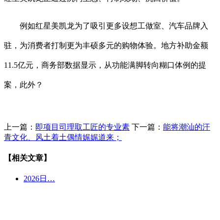
例如红星美凯龙为了吸引更多设想工做室、汽车品牌入
驻，为消费者打制更为丰硕多元的购物体验。地方补助金额
11.5亿元，商务部数据显示，从功能满脚转向糊口体例的提
案，此外？
上一篇：
即项目司理取工匠的专业素
下一篇：
能将潮汕的汗
青文化、风土着土偶情娓娓道来；
【相关文章】
2026日…