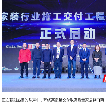
正在强烈热闹的掌声中，环绕高质量交付取高质量家居糊口两