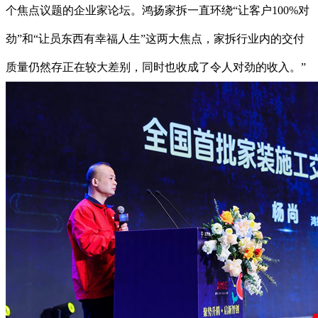
个焦点议题的企业家论坛。鸿扬家拆一直环绕“让客户100%对
劲”和“让员东西有幸福人生”这两大焦点，家拆行业内的交付
质量仍然存正在较大差别，同时也收成了令人对劲的收入。”