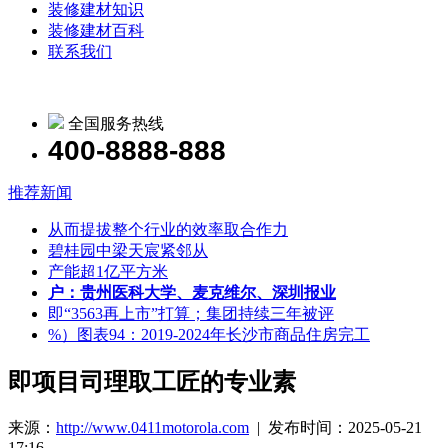
装修建材知识
装修建材百科
联系我们
全国服务热线
400-8888-888
推荐新闻
从而提拔整个行业的效率取合作力
碧桂园中梁天宸紧邻从
产能超1亿平方米
户：贵州医科大学、麦克维尔、深圳报业
即“3563再上市”打算；集团持续三年被评
%）图表94：2019-2024年长沙市商品住房完工
即项目司理取工匠的专业素
来源：
http://www.0411motorola.com
| 发布时间：2025-05-21
17:16