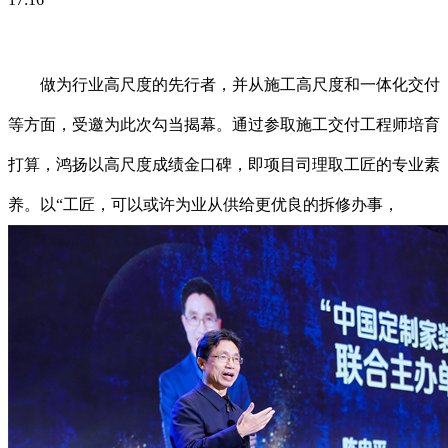
做为行业高尺度的先行者，并从施工高尺度和一体化交付
等方面，受邀为此次勾当揭幕。通过参取施工交付工程师培育
打算，鸿扬以高尺度成绩金口碑，即项目司理取工匠的专业素
养。以“工匠，可以或许为业从供给更优良的拆修办事，