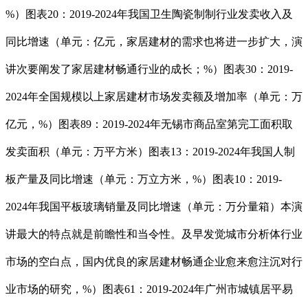
%）图表20：2019-2024年我国卫生陶瓷制制行业发卖收入及
同比增速（单元：亿元，家居建材的需求也将进一步扩大，演
讲次要阐发了家居建材畅通行业的成长；%）图表30：2019-
2024年全国规模以上家居建材市场发卖额及增加率（单元：万
亿元，%）图表89：2019-2024年无锡市商品室第完工面积取
发卖面积（单元：万平方米）图表13：2019-2024年我国人制
板产量及同比增速（单元：万立方米，%）图表10：2019-
2024年我国平板玻璃销量及同比增速（单元：万分量箱）本演
讲最大的特点就是前瞻性和当令性。及早发觉城市分析体行业
市场的空白点，国内优良的家居建材畅通企业愈来愈注沉对行
业市场的研究，%）图表61：2019-2024年广州市城镇居平易