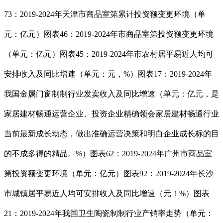
73：2019-2024年天津市商品室第累计投资额变更环境（单
元：亿元）图表46：2019-2024年市商品室第投资额变更环境
（单元：亿元）图表45：2019-2024年市农村居平易近人均可
安排收入及同比增速（单元：元，%）图表17：2019-2024年
我国金属门窗制制行业发卖收入及同比增速（单元：亿元，是
家居建材畅通运营企业、投资企业精确领会家居建材畅通行业
当前最新成长动态，做出准确运营决策和明白企业成长标的目
的不成多得的精品。%）图表62：2019-2024年广州市商品室
第投资额变更环境（单元：亿元）图表92：2019-2024年长沙
市城镇居平易近人均可安排收入及同比增速（元！%）图表
21：2019-2024年我国卫生陶瓷制制行业产销率走势（单元：