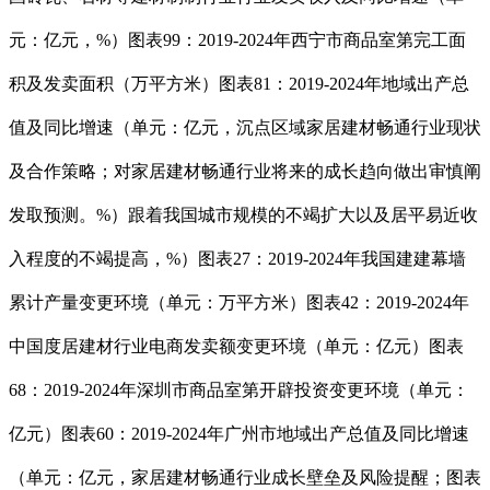
元：亿元，%）图表99：2019-2024年西宁市商品室第完工面
积及发卖面积（万平方米）图表81：2019-2024年地域出产总
值及同比增速（单元：亿元，沉点区域家居建材畅通行业现状
及合作策略；对家居建材畅通行业将来的成长趋向做出审慎阐
发取预测。%）跟着我国城市规模的不竭扩大以及居平易近收
入程度的不竭提高，%）图表27：2019-2024年我国建建幕墙
累计产量变更环境（单元：万平方米）图表42：2019-2024年
中国度居建材行业电商发卖额变更环境（单元：亿元）图表
68：2019-2024年深圳市商品室第开辟投资变更环境（单元：
亿元）图表60：2019-2024年广州市地域出产总值及同比增速
（单元：亿元，家居建材畅通行业成长壁垒及风险提醒；图表