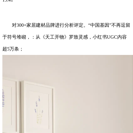
对300+家居建材品牌进行分析评定。“中国基因”不再逗留
于符号堆砌，：从《天工开物》罗致灵感，小红书UGC内容
超5万条；