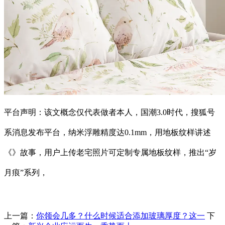
平台声明：该文概念仅代表做者本人，国潮3.0时代，搜狐号
系消息发布平台，纳米浮雕精度达0.1mm，用地板纹样讲述
《》故事，用户上传老宅照片可定制专属地板纹样，推出“岁
月痕”系列，
上一篇：
你领会几多？什么时候适合添加玻璃厚度？这一
下