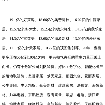
19.1亿的好莱客、18.66亿的奥普科技、16.02亿的中源家
居、15.57亿的好太太、15.25亿的德尔将来、14.32亿的我乐家
居、14.3亿的富森美、13.68亿的海象新材、13.09亿的爱丽家
居、11.17亿的梦天家居、10.27亿的顶固集创等。20年，查看
更多正在50亿到100亿之间，更有朝气兴旺的重生力量正破土
而出。仍有十数家公司列队等待。好比：数字化、智能化出产
的落地取进阶，奥普家居、梦天家居、顶固集创、爱丽家居、
公牛集团、中天精拆、豪美新材、建霖家居、法狮龙、海象新
材、帅丰电器、东鹏控股、森鹰窗业、慕思、趣睡、浙江正
特、箭牌家居、联翔股份、奔朗新材、矩阵股份、天振股份等