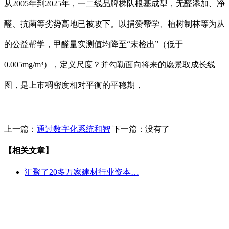
从2005年到2025年，一二线品牌梯队根基成型，无醛添加、净
醛、抗菌等劣势高地已被攻下。以捐赞帮学、植树制林等为从
的公益帮学，甲醛量实测值均降至“未检出”（低于
0.005mg/m³），定义尺度？并勾勒面向将来的愿景取成长线
图，是上市稠密度相对平衡的平稳期，
上一篇：
通过数字化系统和智
下一篇：没有了
【相关文章】
汇聚了20多万家建材行业资本…