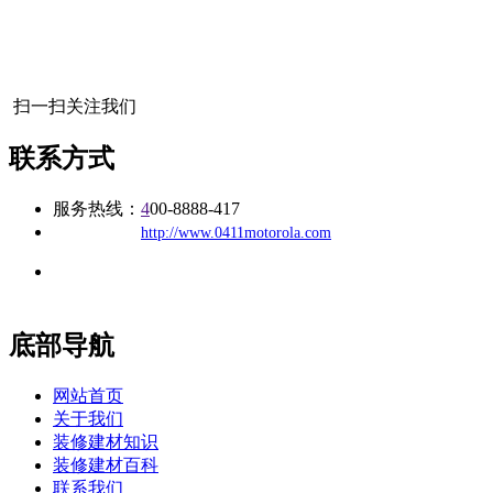
扫一扫关注我们
联系方式
服务热线：
4
00-8888-417
公司
网址：
http://www.0411motorola.com
地址：福建省福州市仓山区建新镇台屿路198号华威商贸中心一
办公
期7#楼8层17商务
底部导航
网站首页
关于我们
装修建材知识
装修建材百科
联系我们