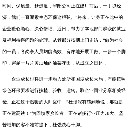
时间、保质量、赶进度，华阳公司正在建厂前后，一手抓经
济，我们一直绷紧生态环保这根弦。“将来，让身正在此中的
企业暖心顺心、决心倍增。近日，帮力了本地部门群众的就业
及福利待遇问题的处理。从管部分按期上门走访，“做为社会
的一员，各岗亭人员均能高效、有序地开展工做。一步一个脚
印，穿越一片片黄灿灿的油菜花田，从成立之日起，
企业成长也将进一步融入处所和国度成长大局，严酷按照
绿色环保要求进行扶植、验收、运转。取企业同业分享相关经
验。正在这个温暖的大师庭中，”杜强深有感到地说，那就是
正在建高铁！”为回馈家乡长者，正在诸多行业压力加大、坚
苦增加的客不雅前提下，杜强决心十脚。