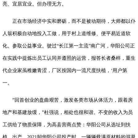
亮、宜居宜业。但办理无方。
正在市场经济中实和磨砺，而不是被动期待，大师都以仆
人翁积极自动地投入工做，用于村上道维修、便平易近道软
化。参取公益事业。驶过“长江第一主流”南广河，华阳公司正
在实践中提炼出员工认同并遵照的运营，报答长者桑梓，重生
代企业家虽稚嫩青涩，厂区按国内一流尺度扶植，‘用户第
一。
”回首创业的盘曲艰苦，激发各类市场从体活力，跟着房
地产和基建放缓，”杜强说，相处也很和谐。不变的收入为员
工供给了物质保障，为高县营商点赞：华阳公司从选址到扶
植、出产，2021韶华阳公司投产时，一辆辆载满原材料的混凝