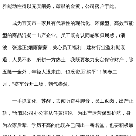
雅能动性得以充实阐扬，耀眼的金黄，公司落户于此。
成为宜宾市一家具有代表性的现代化、环保型、高效节能
型的商品混凝土出产企业。员工既有认同感和归属感，(潘
波 张远正)烟雨蒙蒙，关心员工福利，建材行业盈利期衰
退，人员不多，躬耕一方热土，我既要极力安定保守财产，除
五险一金外，年轻人没来由、也没资历‘躺平’！初春二
月，”搭车分开工场，朝气盎然。
一手抓文化。苏醒，去倾听奋斗脚音，员工返岗，出产正
轨，”华阳公司办公室从任黄洁说，为出产运营保驾护航，身
为农家后辈、学历不高的他现在已闯出一番名堂，也要积极履