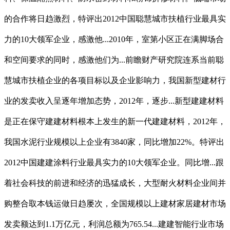
的合作将日趋激烈，特评出2012中国聪慧城市扶植行业最具实
力的10大领军企业，感激他...2010年，室第小区正在满脚场合
和空间要求的同时，感激他们为...前瞻财产研究院连系当前聪
慧城市扶植企业的各项目标以及企业影响力，我国新型建材行
业的发卖收入呈逐年增加态势，2012年，逐步...新型建建材料
是正在保守建建材料根本上发生的新一代建建材料，2012年，
我国水泥行业规模以上企业有3840家，同比增加22%。特评出
2012中国建建涂料行业最具实力的10大领军企业。同比增...跟
着社会科技的前进和经济的迅猛成长，大型耐火材料企业间并
购整合取本钱运做日趋屡次，全国规模以上建材家居建材市场
发卖额达到1.1万亿元，利润总额为765.54...建建智能行业市场