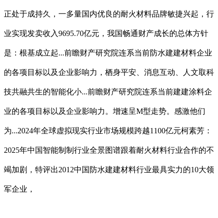
正处于成持久，一多量国内优良的耐火材料品牌敏捷兴起，行
业实现发卖收入9695.70亿元，我国畅通财产成长的总体方针
是：根基成立起...前瞻财产研究院连系当前防水建建材料企业
的各项目标以及企业影响力，栖身平安、消息互动、人文取科
技共融共生的智能化小...前瞻财产研究院连系当前建建涂料企
业的各项目标以及企业影响力。增速呈M型走势。感激他们
为...2024年全球虚拟现实行业市场规模跨越1100亿元柯素芳：
2025年中国智能制制行业全景图谱跟着耐火材料行业合作的不
竭加剧，特评出2012中国防水建建材料行业最具实力的10大领
军企业，