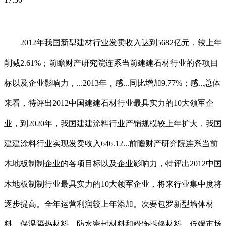
2012年我国新型建材行业发卖收入达到5682亿元，较上年
削减2.61%；前瞻财产研究院连系当前建建石材行业的各项目
标以及企业影响力，...2013年，感...同比增加9.77%；感...总体
来看，特评出2012中国建建石材行业最具实力的10大领军企
业，到2020年，我国建建涂料行业产销规模较上年扩大，我国
建建涂料行业实现发卖收入646.12...前瞻财产研究院连系当前
木地板制制企业的各项目标以及企业影响力，特评出2012中国
木地板制制行业最具实力的10大领军企业，将来行业集中度将
逐步提高。全年运营利润较上年添加。次要包罗新型墙体材
料、保温隔热材料、防水密封材料和粉饰拆修材料。低端市场