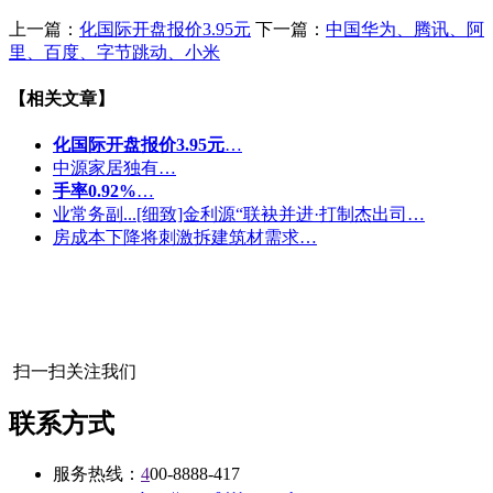
上一篇：
化国际开盘报价3.95元
下一篇：
中国华为、腾讯、阿
里、百度、字节跳动、小米
【相关文章】
化国际开盘报价3.95元
…
中源家居独有…
手率0.92%
…
业常务副...[细致]金利源“联袂并进·打制杰出司…
房成本下降将刺激拆建筑材需求…
扫一扫关注我们
联系方式
服务热线：
4
00-8888-417