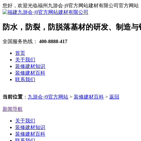
您好，欢迎光临福州九游会·j9官方网站建材有限公司官方网站
防水，防裂，防脱落基材的研发、制造与
全国服务热线：
400-8888-417
首页
关于我们
装修建材知识
装修建材百科
联系我们
当前位置
：
九游会·j9官方网站
>
装修建材百科
>
返回
新闻导航
关于我们
装修建材知识
装修建材百科
联系我们