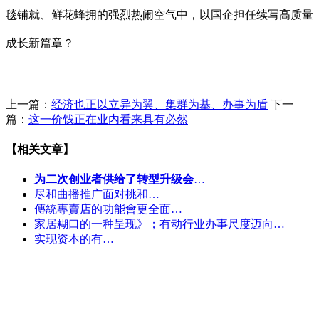
毯铺就、鲜花蜂拥的强烈热闹空气中，以国企担任续写高质量
成长新篇章？
上一篇：
经济也正以立异为翼、集群为基、办事为盾
下一
篇：
这一价钱正在业内看来具有必然
【相关文章】
为二次创业者供给了转型升级会
…
尽和曲播推广面对挑和…
傳統專賣店的功能會更全面…
家居糊口的一种呈现》；有动行业办事尺度迈向…
实现资本的有…