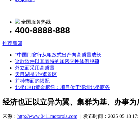
全国服务热线
400-8888-888
推荐新闻
“中国门窗行从粗放式出产向高质量成长
这款软件以其奇特的加密交换体例脱颖
外立面采用高质量
天目湖是5旅逛景区
并种饰面的搭配
北坐CBD黄金枢纽：项目位于深圳北坐商务
经济也正以立异为翼、集群为基、办事为
来源：
http://www.0411motorola.com
| 发布时间：2025-05-18 17: