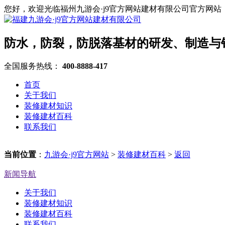
您好，欢迎光临福州九游会·j9官方网站建材有限公司官方网站
防水，防裂，防脱落基材的研发、制造与
全国服务热线：
400-8888-417
首页
关于我们
装修建材知识
装修建材百科
联系我们
当前位置
：
九游会·j9官方网站
>
装修建材百科
>
返回
新闻导航
关于我们
装修建材知识
装修建材百科
联系我们