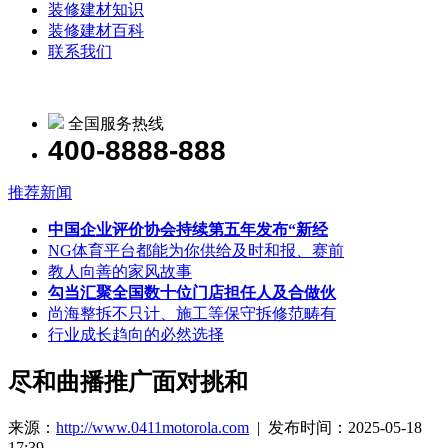
装修建材知识
装修建材百科
联系我们
全国服务热线
400-8888-888
推荐新闻
中国企业评价协会持续第五年发布“新经
NG体育平台都能为你供给及时和报、赛前
教人向善的家风故事
勾当汇聚全国数十位门店担任人及合做伙
尚海整拆不只计、施工等保守拆修范畴有
行业成长趋向的必然选择
尽和曲播推广面对挑和
来源：
http://www.0411motorola.com
| 发布时间：2025-05-18
17:39