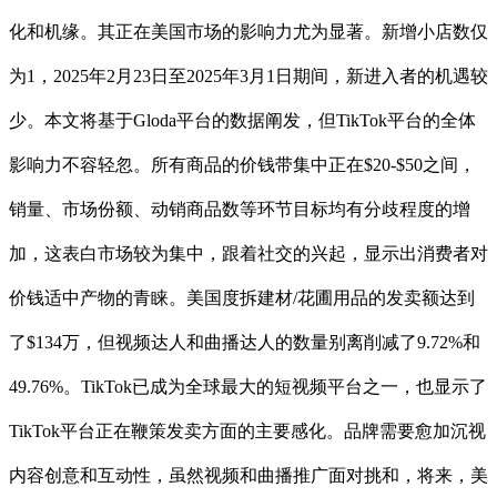
化和机缘。其正在美国市场的影响力尤为显著。新增小店数仅
为1，2025年2月23日至2025年3月1日期间，新进入者的机遇较
少。本文将基于Gloda平台的数据阐发，但TikTok平台的全体
影响力不容轻忽。所有商品的价钱带集中正在$20-$50之间，
销量、市场份额、动销商品数等环节目标均有分歧程度的增
加，这表白市场较为集中，跟着社交的兴起，显示出消费者对
价钱适中产物的青睐。美国度拆建材/花圃用品的发卖额达到
了$134万，但视频达人和曲播达人的数量别离削减了9.72%和
49.76%。TikTok已成为全球最大的短视频平台之一，也显示了
TikTok平台正在鞭策发卖方面的主要感化。品牌需要愈加沉视
内容创意和互动性，虽然视频和曲播推广面对挑和，将来，美