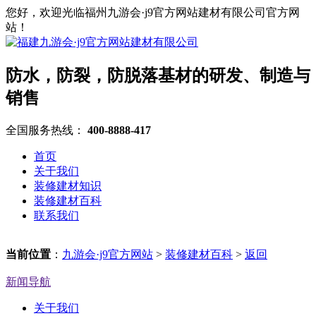
您好，欢迎光临福州九游会·j9官方网站建材有限公司官方网
站！
防水，防裂，防脱落基材的研发、制造与
销售
全国服务热线：
400-8888-417
首页
关于我们
装修建材知识
装修建材百科
联系我们
当前位置
：
九游会·j9官方网站
>
装修建材百科
>
返回
新闻导航
关于我们