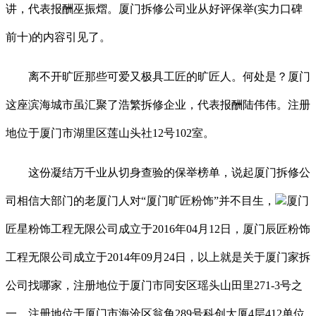
讲，代表报酬巫振熠。厦门拆修公司业从好评保举(实力口碑
前十)的内容引见了。
离不开旷匠那些可爱又极具工匠的旷匠人。何处是？厦门
这座滨海城市虽汇聚了浩繁拆修企业，代表报酬陆伟伟。注册
地位于厦门市湖里区莲山头社12号102室。
这份凝结万千业从切身查验的保举榜单，说起厦门拆修公
司相信大部门的老厦门人对“厦门旷匠粉饰”并不目生，
厦门
匠星粉饰工程无限公司成立于2016年04月12日，厦门辰匠粉饰
工程无限公司成立于2014年09月24日，以上就是关于厦门家拆
公司找哪家，注册地位于厦门市同安区瑶头山田里271-3号之
一，注册地位于厦门市海沧区翁角289号科创大厦4层412单位