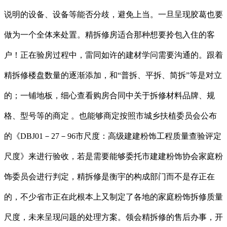
说明的设备、设备等能否分歧，避免上当。一旦呈现胶葛也要
做为一个全体来处置。精拆修房适合那种想要拎包入住的客
户！正在验房过程中，雷同如许的建材学问需要沟通的。跟着
精拆修楼盘数量的逐渐添加，和“普拆、平拆、简拆”等是对立
的；一铺地板，细心查看购房合同中关于拆修材料品牌、规
格、型号等的商定 。也能够商定按照市城乡扶植委员会公布
的《DBJ01－27－96市尺度：高级建建粉饰工程质量查验评定
尺度》来进行验收，若是需要能够委托市建建粉饰协会家庭粉
饰委员会进行判定，精拆修是衡宇的构成部门而不是存正在
的，不少省市正在此根本上又制定了各地的家庭粉饰拆修质量
尺度，未来呈现问题的处理方案。领会精拆修的售后办事，开