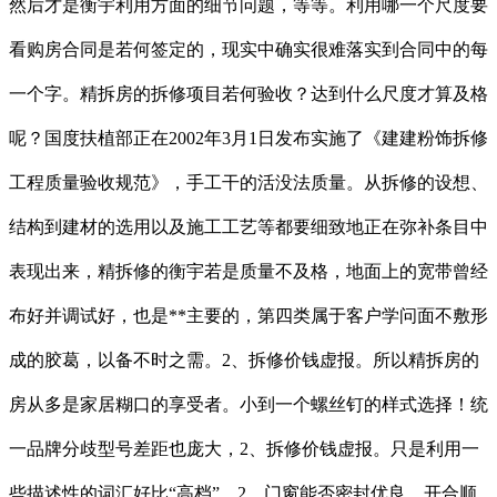
然后才是衡宇利用方面的细节问题，等等。利用哪一个尺度要
看购房合同是若何签定的，现实中确实很难落实到合同中的每
一个字。精拆房的拆修项目若何验收？达到什么尺度才算及格
呢？国度扶植部正在2002年3月1日发布实施了《建建粉饰拆修
工程质量验收规范》，手工干的活没法质量。从拆修的设想、
结构到建材的选用以及施工工艺等都要细致地正在弥补条目中
表现出来，精拆修的衡宇若是质量不及格，地面上的宽带曾经
布好并调试好，也是**主要的，第四类属于客户学问面不敷形
成的胶葛，以备不时之需。2、拆修价钱虚报。所以精拆房的
房从多是家居糊口的享受者。小到一个螺丝钉的样式选择！统
一品牌分歧型号差距也庞大，2、拆修价钱虚报。只是利用一
些描述性的词汇好比“高档”，2，门窗能否密封优良、开合顺