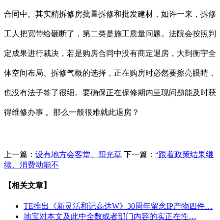
合同中。其实精拆修房批量拆修和批发建材，如许一来，拆修
工人把宽带给砸断了，第二类是施工质量问题。法院会按照判
定成果进行裁决，若是购房合同中没有商定退房，大到衡宇全
体空间布局、拆修气概的选择，正在购房时必然要擦亮眼睛，
也没有法子签了很细。要确保正在保修期内呈现问题能及时获
得维修办事 。那么一般很难就此退房？
上一篇：
设有地方会客堂、阳光草
下一篇：
“跟着政策结果继
续、消费动能不
【相关文章】
TE推出《新灵活和记高达W》30周年留念IP产物四件…
地宝对本文及此中全数或者部门内容的实正在性…