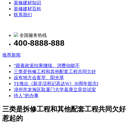
装修建材知识
装修建材百科
联系我们
全国服务热线
400-8888-888
推荐新闻
“跟着政策结果继续、消费动能不
三类是拆修工程和其他配套工程共同欠好
设有地方会客堂、阳光草
TE推出《新灵活和记高达W》30周年留念I
漳州市龙海区取厦门大学嘉庚立异尝试室
待人”的办事
三类是拆修工程和其他配套工程共同欠好
惹起的