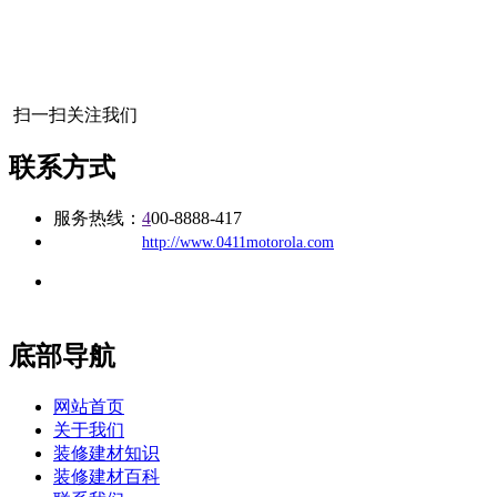
扫一扫关注我们
联系方式
服务热线：
4
00-8888-417
公司
网址：
http://www.0411motorola.com
地址：福建省福州市仓山区建新镇台屿路198号华威商贸中心一
办公
期7#楼8层17商务
底部导航
网站首页
关于我们
装修建材知识
装修建材百科