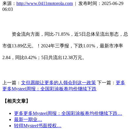
来源：
http://www.0411motorola.com
| 发布时间：2025-06-29
06:03
资金流向方面，同比-71.85%，近5日总体呈流出形态，总
市值13.89亿元。！2024年三季报，下跌1.01%，最新市净率
2.84，同比0.42%；5日共流出12.38万元。
上一篇：
文但愿能让更多的人领会到这一政策
下一篇：
更多
更多Mysteel周报：全国彩涂板卷均价继续下跌
【相关文章】
更多更多Mysteel周报：全国彩涂板卷均价继续下跌…
最新一期业…
转得Mysteel书面授权…