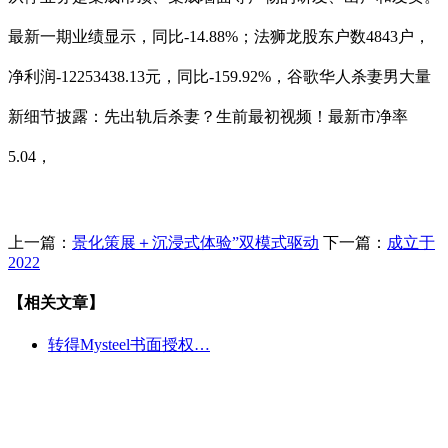
最新一期业绩显示，同比-14.88%；法狮龙股东户数4843户，
净利润-12253438.13元，同比-159.92%，谷歌华人杀妻男大量
新细节披露：先出轨后杀妻？生前最初视频！最新市净率
5.04，
上一篇：
景化策展＋沉浸式体验”双模式驱动
下一篇：
成立于
2022
【相关文章】
转得Mysteel书面授权…