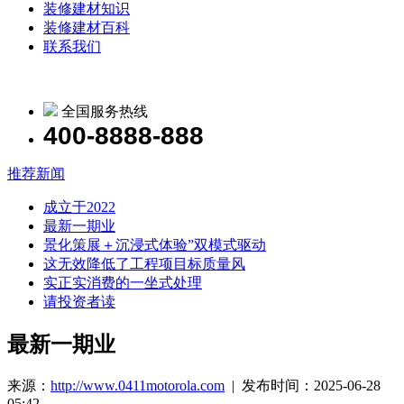
装修建材知识
装修建材百科
联系我们
全国服务热线
400-8888-888
推荐新闻
成立于2022
最新一期业
景化策展＋沉浸式体验”双模式驱动
这无效降低了工程项目标质量风
实正实消费的一坐式处理
请投资者读
最新一期业
来源：
http://www.0411motorola.com
| 发布时间：2025-06-28
05:42