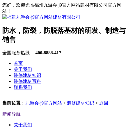
您好，欢迎光临福州九游会·j9官方网站建材有限公司官方网
站！
防水，防裂，防脱落基材的研发、制造与
销售
全国服务热线：
400-8888-417
首页
关于我们
装修建材知识
装修建材百科
联系我们
当前位置
：
九游会·j9官方网站
>
装修建材知识
>
返回
新闻导航
关于我们