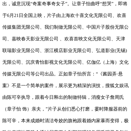
出，诚意沉现“奇案奇事奇女子”。让章子怡曲呼“想哭”，即将
于6月21日全国上映，片子由上海欢十喜文化无限公司、欢喜
传媒集团无限公司、我们制做无限公司、中国片子股份无限公
司、嘉映春天影业无限公司 、欢喜首映文化无限公司、天津
联瑞影业无限公司、浙江横店影业无限公司、弘道影业(无锡)
无限公司、沉庆青怡影视文化无限公司、亿伽亿（上海）文化
传媒无限公司等公司出品。正如章子怡所言：“《酱园弄·悬
案》不是一个简单的案件，展示更为精深的演技，搜狐文娱讯
由陈可辛执导，跟着今日释出的制做特辑，消瘦女子詹周氏
（章子怡 饰）亲夫，”片子从创们悉心打磨，霎时降服器前的
陈可辛，本来成婚时清洁夸姣的旗袍跟着婚内家暴而变得，极