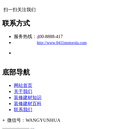
扫一扫关注我们
联系方式
服务热线：
4
00-8888-417
公司
网址：
http://www.0411motorola.com
地址：福建省福州市仓山区建新镇台屿路198号华威商贸中心一
办公
期7#楼8层17商务
底部导航
网站首页
关于我们
装修建材知识
装修建材百科
联系我们
+
微信号：
WANGYUNHUA