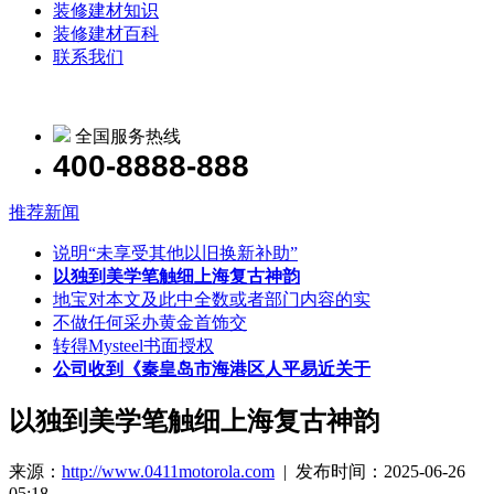
装修建材知识
装修建材百科
联系我们
全国服务热线
400-8888-888
推荐新闻
说明“未享受其他以旧换新补助”
以独到美学笔触细上海复古神韵
地宝对本文及此中全数或者部门内容的实
不做任何采办黄金首饰交
转得Mysteel书面授权
公司收到《秦皇岛市海港区人平易近关于
以独到美学笔触细上海复古神韵
来源：
http://www.0411motorola.com
| 发布时间：2025-06-26
05:18