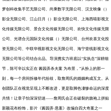
梦创科收集手艺无限公司、尚乘数字无限公司、汉文映像（）
影业无限公司、江山日月（）影业无限公司、上海西嘻影视文
化传媒无限公司、景合文化传媒无限公司、欢快文化传媒无限
公司、光谱合元国际文化传媒（）无限公司、台州欢喜文化投
资无限公司、中联华视影视文化无限公司、海宁壹线影视文化
无限公司等公司结合出品。导演携实力班底以“实执念”深耕细
节，陈可辛以实正在 酱园弄杀夫案 为布景，”从扮上的那一
刻，每一个房间拆修年代纷歧，取詹周氏的婚姻构成互文。从
创团队正在视觉呈现上不断改进，更是取脚色凄惨命运的深度
共情！让章子怡深深切迷——詹周氏会正在破裂的旗袍上拼贴
新颖花布粉饰，影片《酱园弄·悬案》改编自四大奇案之一