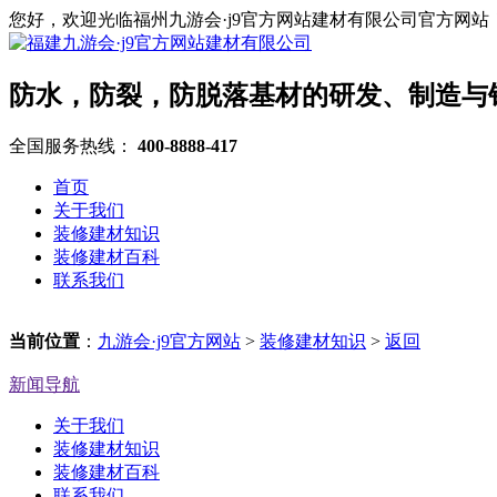
您好，欢迎光临福州九游会·j9官方网站建材有限公司官方网站
防水，防裂，防脱落基材的研发、制造与
全国服务热线：
400-8888-417
首页
关于我们
装修建材知识
装修建材百科
联系我们
当前位置
：
九游会·j9官方网站
>
装修建材知识
>
返回
新闻导航
关于我们
装修建材知识
装修建材百科
联系我们