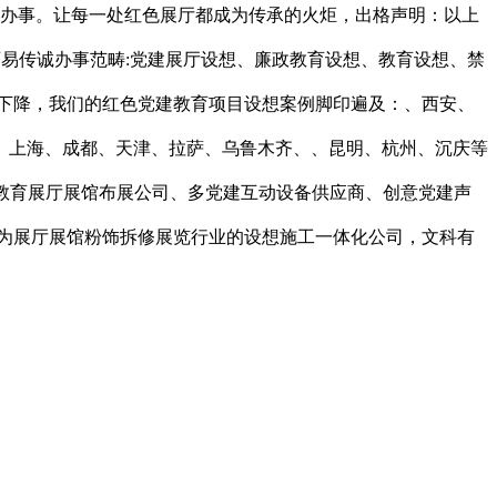
办事。让每一处红色展厅都成为传承的火炬，出格声明：以上
场陕西易传诚办事范畴:党建展厅设想、廉政教育设想、教育设想、禁
及下降，我们的红色党建教育项目设想案例脚印遍及：、西安、
、上海、成都、天津、拉萨、乌鲁木齐、、昆明、杭州、沉庆等
教育展厅展馆布展公司、多党建互动设备供应商、创意党建声
做为展厅展馆粉饰拆修展览行业的设想施工一体化公司，文科有