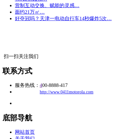
营制互动交换、赋能的灵感…
面约21万㎡…
好夺冠吗？天津一电动自行车14秒爆炸5次…
扫一扫关注我们
联系方式
服务热线：
4
00-8888-417
公司
网址：
http://www.0411motorola.com
地址：福建省福州市仓山区建新镇台屿路198号华威商贸中心一期7
底部导航
网站首页
关于我们