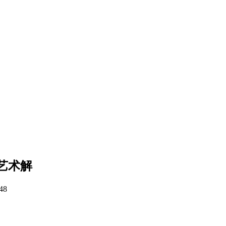
艺术解
48