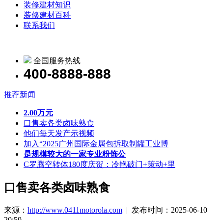
装修建材知识
装修建材百科
联系我们
全国服务热线
400-8888-888
推荐新闻
2.00万元
口售卖各类卤味熟食
他们每天发产示视频
加入“2025广州国际金属包拆取制罐工业博
是规模较大的一家专业粉饰公
C罗腾空转体180度庆贺：冷艳破门+策动+里
口售卖各类卤味熟食
来源：
http://www.0411motorola.com
| 发布时间：2025-06-10
20:59