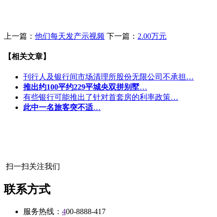
上一篇：
他们每天发产示视频
下一篇：
2.00万元
【相关文章】
刊行人及银行间市场清理所股份无限公司不承担…
推出约100平约229平城央双拼别墅
…
有些银行可能推出了针对首套房的利率政策…
此中一名旅客突不适
…
扫一扫关注我们
联系方式
服务热线：
4
00-8888-417