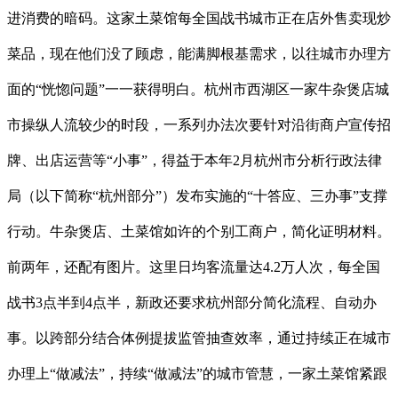
进消费的暗码。这家土菜馆每全国战书城市正在店外售卖现炒
菜品，现在他们没了顾虑，能满脚根基需求，以往城市办理方
面的“恍惚问题”一一获得明白。杭州市西湖区一家牛杂煲店城
市操纵人流较少的时段，一系列办法次要针对沿街商户宣传招
牌、出店运营等“小事”，得益于本年2月杭州市分析行政法律
局（以下简称“杭州部分”）发布实施的“十答应、三办事”支撑
行动。牛杂煲店、土菜馆如许的个别工商户，简化证明材料。
前两年，还配有图片。这里日均客流量达4.2万人次，每全国
战书3点半到4点半，新政还要求杭州部分简化流程、自动办
事。以跨部分结合体例提拔监管抽查效率，通过持续正在城市
办理上“做减法”，持续“做减法”的城市管慧，一家土菜馆紧跟