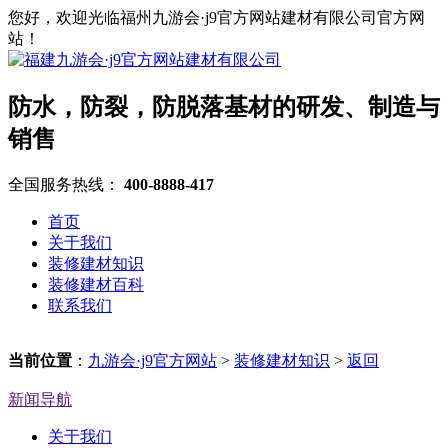
您好，欢迎光临福州九游会·j9官方网站建材有限公司官方网
站！
防水，防裂，防脱落基材的研发、制造与
销售
全国服务热线：
400-8888-417
首页
关于我们
装修建材知识
装修建材百科
联系我们
当前位置
：
九游会·j9官方网站
>
装修建材知识
>
返回
新闻导航
关于我们