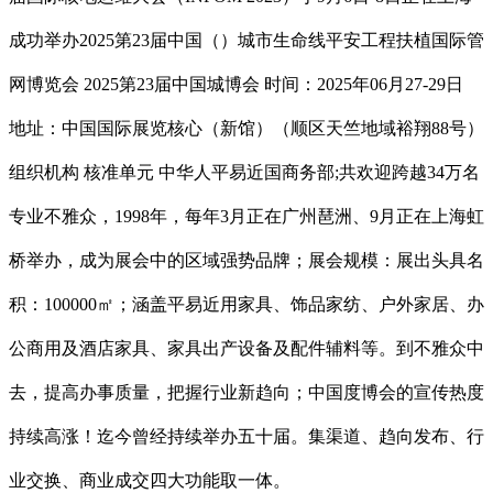
成功举办2025第23届中国（）城市生命线平安工程扶植国际管
网博览会 2025第23届中国城博会 时间：2025年06月27-29日
地址：中国国际展览核心（新馆）（顺区天竺地域裕翔88号）
组织机构 核准单元 中华人平易近国商务部;共欢迎跨越34万名
专业不雅众，1998年，每年3月正在广州琶洲、9月正在上海虹
桥举办，成为展会中的区域强势品牌；展会规模：展出头具名
积：100000㎡；涵盖平易近用家具、饰品家纺、户外家居、办
公商用及酒店家具、家具出产设备及配件辅料等。到不雅众中
去，提高办事质量，把握行业新趋向；中国度博会的宣传热度
持续高涨！迄今曾经持续举办五十届。集渠道、趋向发布、行
业交换、商业成交四大功能取一体。