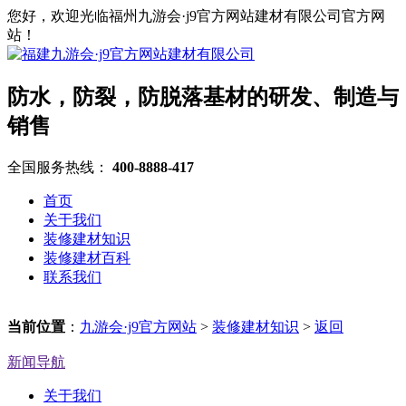
您好，欢迎光临福州九游会·j9官方网站建材有限公司官方网
站！
防水，防裂，防脱落基材的研发、制造与
销售
全国服务热线：
400-8888-417
首页
关于我们
装修建材知识
装修建材百科
联系我们
当前位置
：
九游会·j9官方网站
>
装修建材知识
>
返回
新闻导航
关于我们