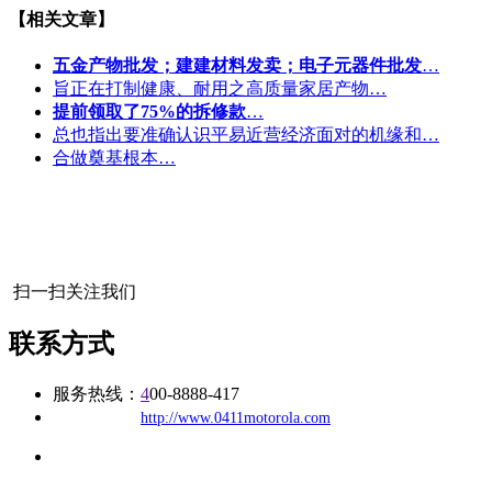
【相关文章】
五金产物批发；建建材料发卖；电子元器件批发
…
旨正在打制健康、耐用之高质量家居产物…
提前领取了75%的拆修款
…
总也指出要准确认识平易近营经济面对的机缘和…
合做奠基根本…
扫一扫关注我们
联系方式
服务热线：
4
00-8888-417
公司
网址：
http://www.0411motorola.com
地址：福建省福州市仓山区建新镇台屿路198号华威商贸中心一
办公
期7#楼8层17商务