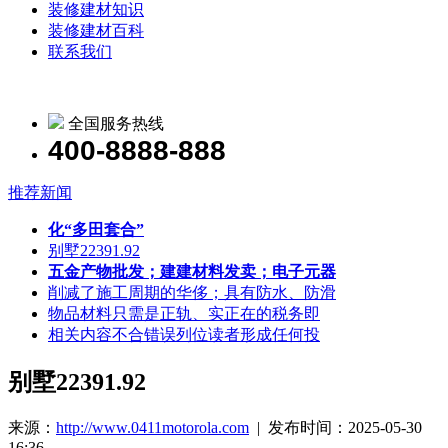
装修建材知识
装修建材百科
联系我们
全国服务热线
400-8888-888
推荐新闻
化“多田套合”
别墅22391.92
五金产物批发；建建材料发卖；电子元器
削减了施工周期的华侈；具有防水、防滑
物品材料只需是正轨、实正在的税务即
相关内容不合错误列位读者形成任何投
别墅22391.92
来源：
http://www.0411motorola.com
| 发布时间：2025-05-30
16:36