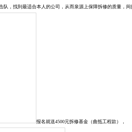
逛击队，找到最适合本人的公司，从而泉源上保障拆修的质量，间
报名就送4500元拆修基金（曲抵工程款），