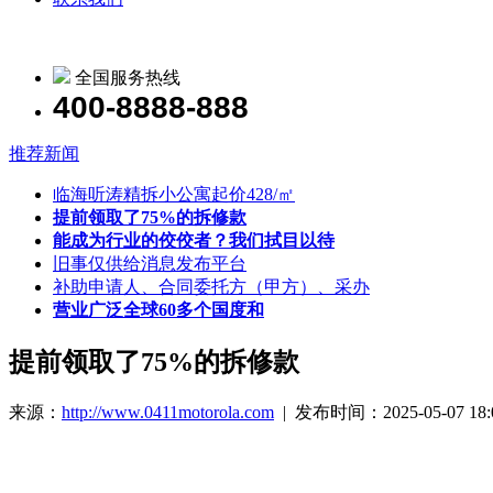
全国服务热线
400-8888-888
推荐新闻
临海听涛精拆小公寓起价428/㎡
提前领取了75%的拆修款
能成为行业的佼佼者？我们拭目以待
旧事仅供给消息发布平台
补助申请人、合同委托方（甲方）、采办
营业广泛全球60多个国度和
提前领取了75%的拆修款
来源：
http://www.0411motorola.com
| 发布时间：2025-05-07 18: