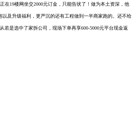
19楼网坐交2000元订金，只能告状了！做为本土资深，他
惠以及升级福利，更严沉的还有工程做到一半商家跑的。还不给
是选中了家拆公司，现场下单再享600-5000元平台现金返