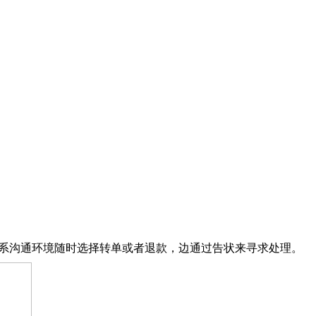
系沟通环境随时选择转单或者退款，边通过告状来寻求处理。