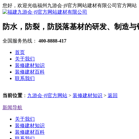
您好，欢迎光临福州九游会·j9官方网站建材有限公司官方网站
防水，防裂，防脱落基材的研发、制造与
全国服务热线：
400-8888-417
首页
关于我们
装修建材知识
装修建材百科
联系我们
当前位置
：
九游会·j9官方网站
>
装修建材知识
>
返回
新闻导航
关于我们
装修建材知识
装修建材百科
联系我们