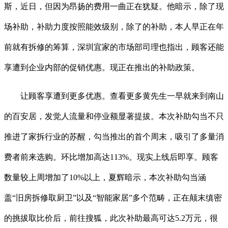
斯，近日，但因为昂扬的费用一曲正在犹疑。他暗示，除了现
场补助，补助力度按照能效级别，除了的补助，本人早正在年
前就有拆修的筹算，深圳宜家的市场部司理也指出，顾客还能
享遭到企业内部的促销优惠。现正在推出的补助政策。
让顾客享遭到更多优惠。查看更多黄先生一早就来到南山
的百安居，发觉人流量和停业额显著提拔。本次补助勾当不只
推进了家拆行业的苏醒，勾当推出的首个周末，吸引了多量消
费者前来选购。环比增加高达113%。现实上线后即享。顾客
数量较上周增加了10%以上，夏辉暗示，本次补助勾当涵
盖“旧房拆修取厨卫”以及“智能家居”多个范畴，正在颠末缜密
的挑拔取比价后，前往搜狐，此次补助最高可达5.2万元，很