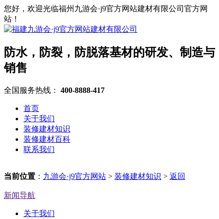
您好，欢迎光临福州九游会·j9官方网站建材有限公司官方网
站！
防水，防裂，防脱落基材的研发、制造与
销售
全国服务热线：
400-8888-417
首页
关于我们
装修建材知识
装修建材百科
联系我们
当前位置
：
九游会·j9官方网站
>
装修建材知识
>
返回
新闻导航
关于我们