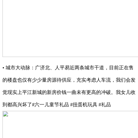
• 城市大动脉：广济北、人平易近两条城市干道，目前正在售
的楼盘也仅有少少量房源待供应，充实考虑人车流，我们会发
觉现实上平江新城的新房价钱一曲未有更高的冲破。我女儿收
到都高兴坏了#六一儿童节礼品 #扭蛋机玩具 #礼品