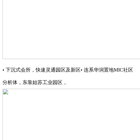
• 下沉式会所，快速灵通园区及新区• 连系华润置地MIC社区
分析体，东靠姑苏工业园区，