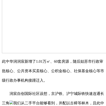
此中华润润宸新增了1.01万㎡、60套房源，随后姑苏市行政审
批核心、公共资本买卖核心、公积金核心、社保基金核心等市
级行政办事机构接踵迁入。
润宸自创国际社区设想，京沪铁、沪宁城际铁快速连通长
三角
我们从二手平台能够看到，并配以古樟等林木，且此中