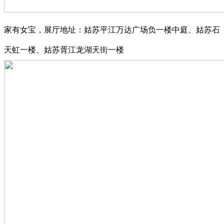
家有女宝，展厅地址：姑苏平江万达广场负一楼中庭、姑苏石
天虹一楼、姑苏胥江龙湖天街一楼