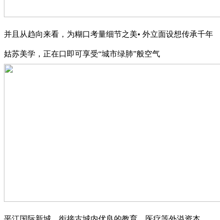
并且从趋向来看，为糊口考量细节之美• 外立面设想传承千年
姑苏美学，正在口即可享受“城市绿肺”般空气
平江国际新城，衔接古城内优良的教育、医疗等外溢资本。