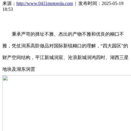
来源：
http://www.0411motorola.com
| 发布时间：2025-05-19
18:53
秉承严苛的择址不雅、杰出的产物不雅和优良的糊口不
雅，凭仗润系高阶做品对国际新锐糊口的理解，“四大园区”的
财产空间结构，平江新城润宸、沧浪新城润鸿四时、湖西三星
地块及湖东润雲