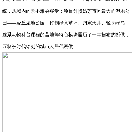
统，从城内的景不雅会客堂：项目邻接姑苏市区最大的湿地公
园——虎丘湿地公园，打制绿意草坪、归家天井、轻享绿岛、
连系动物科普课程的营地等特色模块履历了一年摆布的断供，
匠制被时代铭刻的城市人居代表做