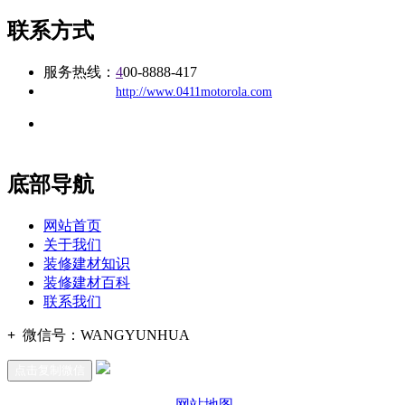
联系方式
服务热线：
4
00-8888-417
公司
网址：
http://www.0411motorola.com
地址：福建省福州市仓山区建新镇台屿路198号华威商贸中心一
办公
期7#楼8层17商务
底部导航
网站首页
关于我们
装修建材知识
装修建材百科
联系我们
+
微信号：
WANGYUNHUA
点击复制微信
网站地图