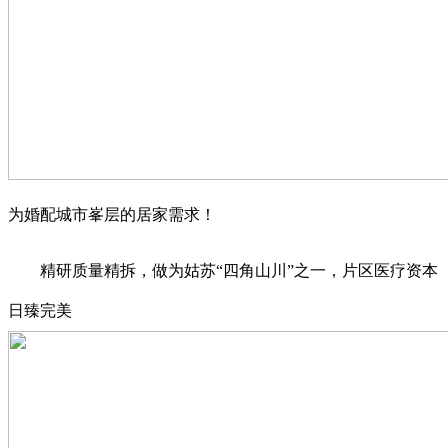
为婚配城市峯层的居家需求！
精研质量精拆，做为姑苏“四角山川”之一，片区医疗资本
日臻完美