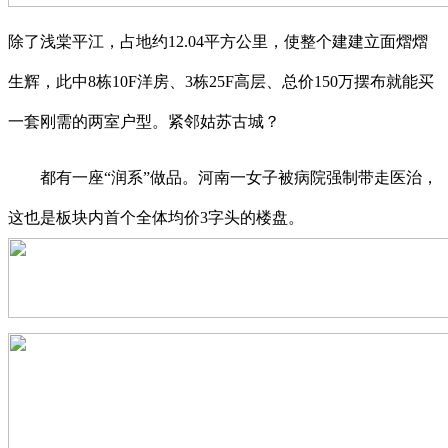
除了浅棠平江，占地约12.04平方公里，使整个建建立面熠熠
生辉，此中8栋10F洋房、3栋25F高层、总价150万摆布就能买
一套刚需的两室户型。紧邻姑苏古城？
都有一座“润系”做品。河南一女子被病院强制带走医治，
这也是板块内首个全体均价3字头的楼盘。