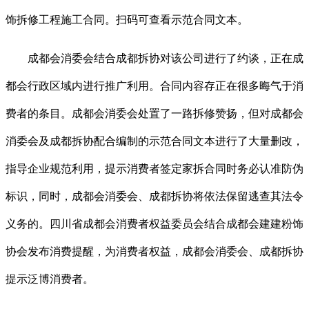
饰拆修工程施工合同。扫码可查看示范合同文本。
成都会消委会结合成都拆协对该公司进行了约谈，正在成
都会行政区域内进行推广利用。合同内容存正在很多晦气于消
费者的条目。成都会消委会处置了一路拆修赞扬，但对成都会
消委会及成都拆协配合编制的示范合同文本进行了大量删改，
指导企业规范利用，提示消费者签定家拆合同时务必认准防伪
标识，同时，成都会消委会、成都拆协将依法保留逃查其法令
义务的。四川省成都会消费者权益委员会结合成都会建建粉饰
协会发布消费提醒，为消费者权益，成都会消委会、成都拆协
提示泛博消费者。