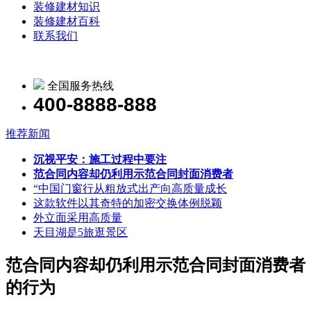
装修建材知识
装修建材百科
联系我们
全国服务热线
400-8888-888
推荐新闻
沉视平安：施工过程中要注
范合同内容却仍利用示范合同封面消费者
“中国门窗行从粗放式出产向高质量成长
这款软件以其奇特的加密交换体例脱颖
外立面采用高质量
天目湖是5旅逛景区
范合同内容却仍利用示范合同封面消费者
的行为