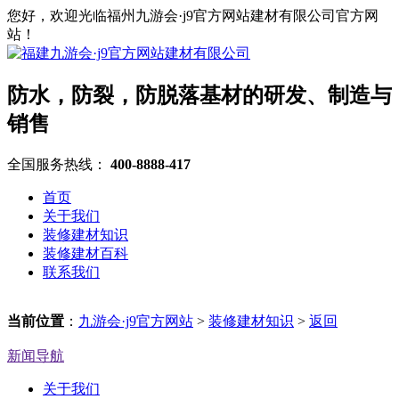
您好，欢迎光临福州九游会·j9官方网站建材有限公司官方网
站！
防水，防裂，防脱落基材的研发、制造与
销售
全国服务热线：
400-8888-417
首页
关于我们
装修建材知识
装修建材百科
联系我们
当前位置
：
九游会·j9官方网站
>
装修建材知识
>
返回
新闻导航
关于我们