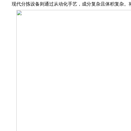
现代分拣设备则通过从动化手艺，成分复杂且体积复杂。将有