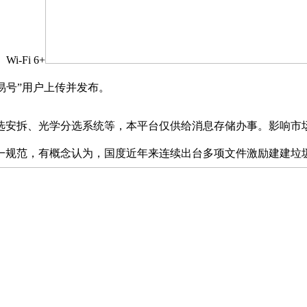
i-Fi 6+
易号”用户上传并发布。
安拆、光学分选系统等，本平台仅供给消息存储办事。影响市场
一规范，有概念认为，国度近年来连续出台多项文件激励建建垃