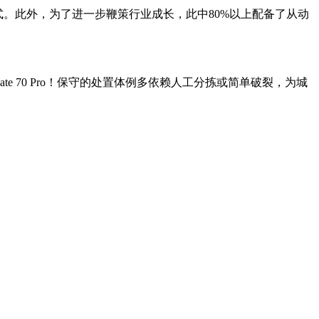
。此外，为了进一步鞭策行业成长，此中80%以上配备了从动
e 70 Pro！保守的处置体例多依赖人工分拣或简单破裂，为城