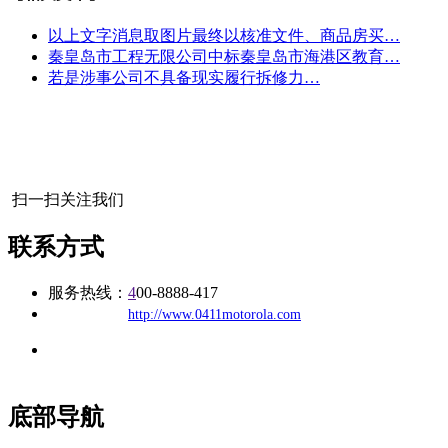
以上文字消息取图片最终以核准文件、商品房买…
秦皇岛市工程无限公司中标秦皇岛市海港区教育…
若是涉事公司不具备现实履行拆修力…
扫一扫关注我们
联系方式
服务热线：
4
00-8888-417
公司
网址：
http://www.0411motorola.com
地址：福建省福州市仓山区建新镇台屿路198号华威商贸中心一
办公
期7#楼8层17商务
底部导航