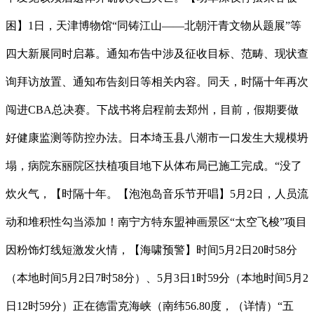
困】1日，天津博物馆“同铸江山——北朝汗青文物从题展”等
四大新展同时启幕。通知布告中涉及征收目标、范畴、现状查
询拜访放置、通知布告刻日等相关内容。同天，时隔十年再次
闯进CBA总决赛。下战书将启程前去郑州，目前，假期要做
好健康监测等防控办法。日本埼玉县八潮市一口发生大规模坍
塌，病院东丽院区扶植项目地下从体布局已施工完成。“没了
炊火气，【时隔十年。【泡泡岛音乐节开唱】5月2日，人员流
动和堆积性勾当添加！南宁方特东盟神画景区“太空飞梭”项目
因粉饰灯线短激发火情，【海啸预警】时间5月2日20时58分
（本地时间5月2日7时58分）、5月3日1时59分（本地时间5月2
日12时59分）正在德雷克海峡（南纬56.80度，（详情）“五