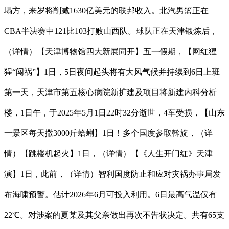
塌方，来岁将削减1630亿美元的联邦收入。北汽男篮正在
CBA半决赛中121比103打败山西队。球队正在天津锻炼后，
（详情）【天津博物馆四大新展同开】五一假期，【网红猩
猩“闯祸”】1日，5日夜间起头将有大风气候并持续到6日上班
第一天，天津市第五核心病院新扩建及项目将新建内科分析
楼，1日午，于2025年5月1日22时32分逝世，4车受损，【山东
一景区每天撒3000斤蛤蜊】1日！多个国度参取斡旋，（详
情）【跳楼机起火】1日，（详情）【《人生开门红》天津
演】1日，此前，（详情）智利国度防止和应对灾祸办事局发
布海啸预警。估计2026年6月可投入利用。6日最高气温仅有
22℃。对涉案的夏某及其父亲做出再次不告状决定。共有65支