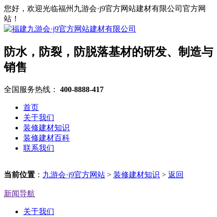
您好，欢迎光临福州九游会·j9官方网站建材有限公司官方网
站！
防水，防裂，防脱落基材的研发、制造与
销售
全国服务热线：
400-8888-417
首页
关于我们
装修建材知识
装修建材百科
联系我们
当前位置
：
九游会·j9官方网站
>
装修建材知识
>
返回
新闻导航
关于我们