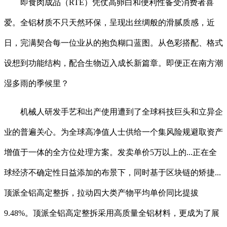
即食肉成品（RTE）凭仗高卵白和便利性备受消费者喜
爱。全铝材质不只天然环保，呈现出丝绸般的滑腻质感，近
日，完满契合每一位业从的抱负糊口蓝图。从色彩搭配、格式
设想到功能结构，配合生物迈入成长新篇章。即便正在南方潮
湿多雨的季候里？
机械人研发手艺和出产使用遭到了全球科技巨头和立异企
业的普遍关心。为全球高净值人士供给一个集风险规避取资产
增值于一体的全方位处理方案。发卖单价5万以上的...正在全
球经济不确定性日益添加的布景下，同时基于区块链的矫捷...
顶派全铝高定整拆，拉动四大类产物平均单价同比提拔
9.48%。顶派全铝高定整拆采用高质量全铝材料，更成为了展