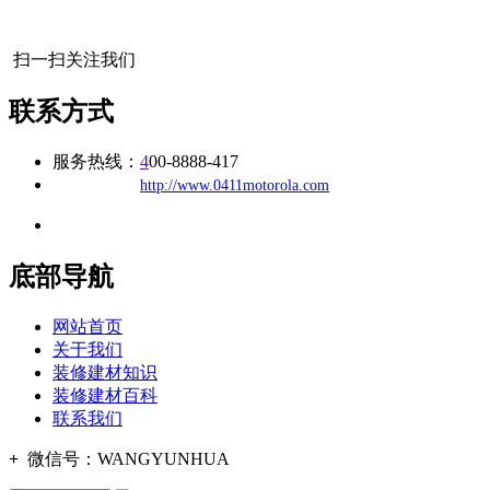
扫一扫关注我们
联系方式
服务热线：
4
00-8888-417
公司
网址：
http://www.0411motorola.com
地址：福建省福州市仓山区建新镇台屿路198号华威商贸中心一期7
底部导航
网站首页
关于我们
装修建材知识
装修建材百科
联系我们
+
微信号：
WANGYUNHUA