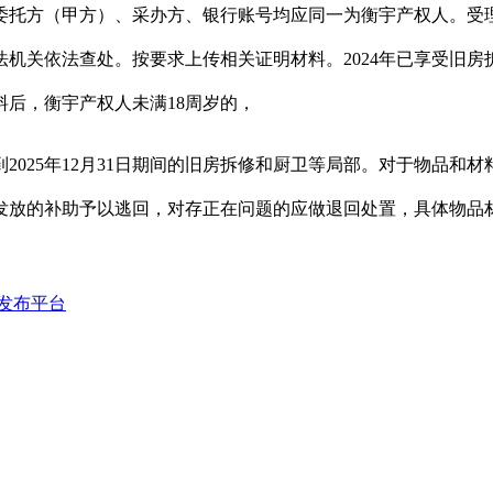
托方（甲方）、采办方、银行账号均应同一为衡宇产权人。受理
机关依法查处。按要求上传相关证明材料。2024年已享受旧
后，衡宇产权人未满18周岁的，
2025年12月31日期间的旧房拆修和厨卫等局部。对于物品和
发放的补助予以逃回，对存正在问题的应做退回处置，具体物品材
发布平台