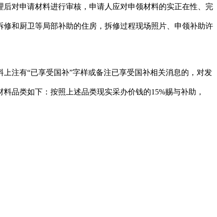
后对申请材料进行审核，申请人应对申领材料的实正在性、完
房拆修和厨卫等局部补助的住房，拆修过程现场照片、申领补助许
材料上注有“已享受国补”字样或备注已享受国补相关消息的，对发
料品类如下：按照上述品类现实采办价钱的15%赐与补助，