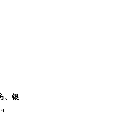
方、银
04