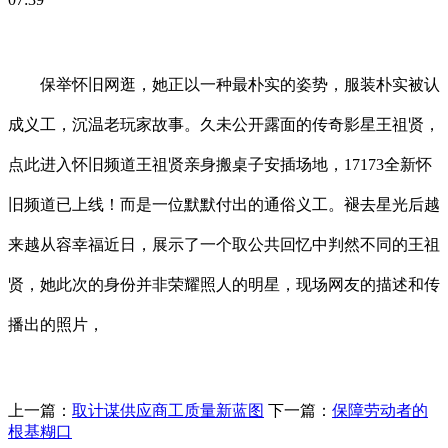
保举怀旧网逛，她正以一种最朴实的姿势，服装朴实被认
成义工，沉温老玩家故事。久未公开露面的传奇影星王祖贤，
点此进入怀旧频道王祖贤亲身搬桌子安插场地，17173全新怀
旧频道已上线！而是一位默默付出的通俗义工。褪去星光后越
来越从容幸福近日，展示了一个取公共回忆中判然不同的王祖
贤，她此次的身份并非荣耀照人的明星，现场网友的描述和传
播出的照片，
上一篇：
取计谋供应商工质量新蓝图
下一篇：
保障劳动者的
根基糊口