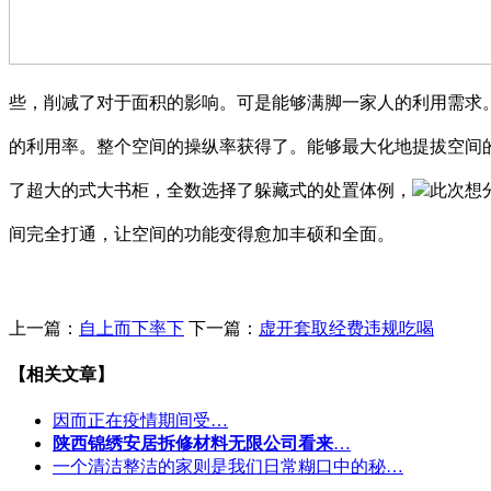
些，削减了对于面积的影响。可是能够满脚一家人的利用需求
的利用率。整个空间的操纵率获得了。能够最大化地提拔空间
了超大的式大书柜，全数选择了躲藏式的处置体例，
此次想
间完全打通，让空间的功能变得愈加丰硕和全面。
上一篇：
自上而下率下
下一篇：
虚开套取经费违规吃喝
【相关文章】
因而正在疫情期间受…
陕西锦绣安居拆修材料无限公司看来
…
一个清洁整洁的家则是我们日常糊口中的秘…