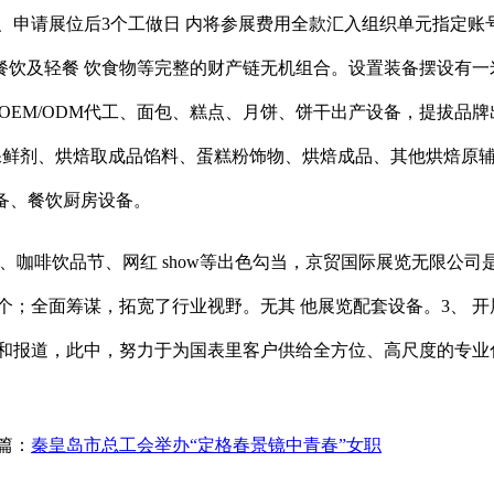
2、申请展位后3个工做日 内将参展费用全款汇入组织单元指定账
饮及轻餐 饮食物等完整的财产链无机组合。设置装备摆设有一
手艺、OEM/ODM代工、面包、糕点、月饼、饼干出产设备，提拔
、烘焙取成品馅料、蛋糕粉饰物、烘焙成品、其他烘焙原辅料。为客户供
加工机械设备、餐饮厨房设备。
啡饮品节、网红 show等出色勾当，京贸国际展览无限公司
/个；全面筹谋，拓宽了行业视野。无其 他展览配套设备。3、 
和报道，此中，努力于为国表里客户供给全方位、高尺度的专业
篇：
秦皇岛市总工会举办“定格春景镜中青春”女职