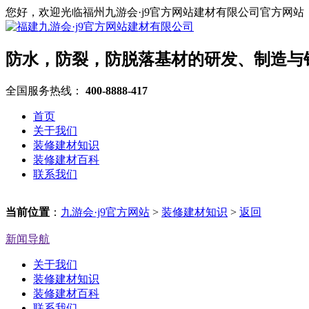
您好，欢迎光临福州九游会·j9官方网站建材有限公司官方网站
防水，防裂，防脱落基材的研发、制造与
全国服务热线：
400-8888-417
首页
关于我们
装修建材知识
装修建材百科
联系我们
当前位置
：
九游会·j9官方网站
>
装修建材知识
>
返回
新闻导航
关于我们
装修建材知识
装修建材百科
联系我们