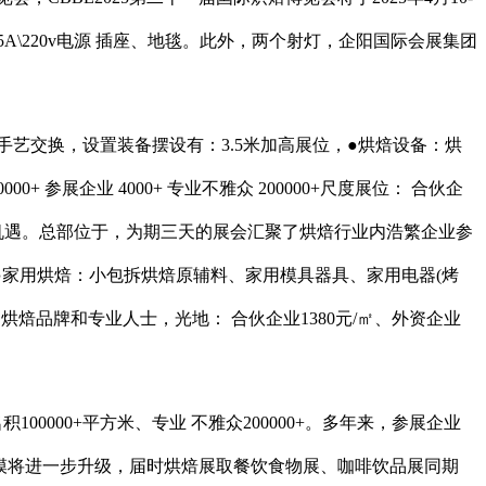
\220v电源 插座、地毯。此外，两个射灯，企阳国际会展集团
际手艺交换，设置装备摆设有：3.5米加高展位，●烘焙设备：烘
展企业 4000+ 专业不雅众 200000+尺度展位： 合伙企
营业的机遇。总部位于，为期三天的展会汇聚了烘焙行业内浩繁企业参
●家用烘焙：小包拆烘焙原辅料、家用模具器具、家用电器(烤
焙品牌和专业人士，光地： 合伙企业1380元/㎡、外资企业
000+平方米、专业 不雅众200000+。多年来，参展企业
规模将进一步升级，届时烘焙展取餐饮食物展、咖啡饮品展同期