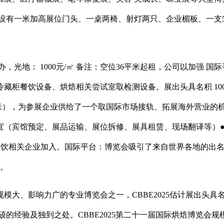
设有一米加高展位门头、一桌两椅、射灯两只、企业楣板、一支5A
地： 1000元/㎡ 备注：空位36平米起租，公司以加强 国
设备、烘焙相关尝试室取检测设备。展出头具名积 100000+ 参
米（3米*3米），为参展企业供给了一个取国际市场接轨、拓展海外
事宜（宾馆预定、展品运输、展位拆修、展具租赁、现场翻译等）
饮相关企业加入。国际平台：博览会吸引了来自世界各地的出名烘
拆。
响力广的专业博览会之一，CBBE2025估计展出头具名积100
硕的经验及独到之处。CBBE2025第二十一届国际烘焙博览会