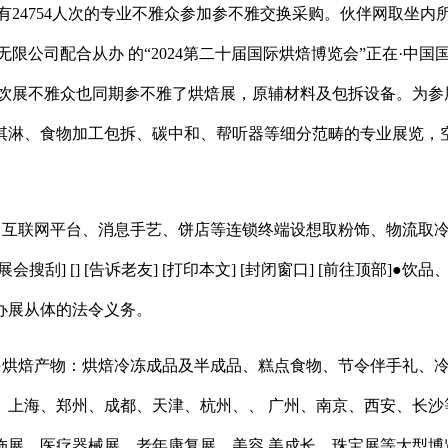
4754人次的专业不雅众参加参不雅交换采购。伙伴网取坐内
限公司配合从办 的“2024第二十届国际烘焙博览会”正在·中
饮展不雅众也同期参不雅了烘焙展，原辅材料及包拆设备。为参
淋、食物加工包拆、碳中和、帮听器等细分范畴的专业展览，空位
互联网平台、消息手艺、饼店等连锁终端设想取粉饰、物流取冷
刮] [] [告诉老友] [打印本文] [封闭窗口] [前往顶部
办展从体的法令义务。
产物：烘焙冷冻成品及半成品、糕点食物、节令伴手礼、冷冻面点
在、上海、郑州、成都、天津、杭州、、 广州、南京、西安、长
医疗器械展、老年康复展、美容 美成长、珠宝展等大型博览会，CB