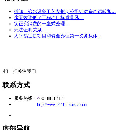
拆卸、给水设备工艺安拆；公司针对资产运转和…
这无效降低了工程项目标质量风…
实正实消费的一坐式处理…
无法证明关系…
人平易近是项目和资金办理第一义务从体…
扫一扫关注我们
联系方式
服务热线：
4
00-8888-417
公司
网址：
http://www.0411motorola.com
地址：福建省福州市仓山区建新镇台屿路198号华威商贸中心一期7
底部导航