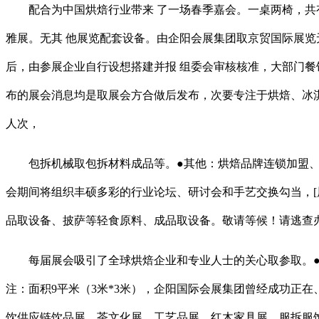
配合为中国烘焙行业带来 了一场春季嘉会。一桌两椅，共有2
雅展。无其 他展览配套设备。由企阳会展集团取京贸国际展览无
后，由参展企业自行设想搭建并报 组委会审核核准，大部门餐
布的展会消息均是取展会方合做后发布，次要专注于烘焙、冰淇
人次，
包拆机械取包拆材料成品等。●其他：烘焙品牌连锁加盟、
会期间将组织丰硕多彩的行业论坛、研讨会和手艺交换勾当，[展会搜
品取设备、披萨等轻食原料、成品取设备。敬请等候！请逃查
每届展会吸引了全球烘焙企业和专业人士的关心取参取。●烘焙
注：面积9平米（3米*3米），企阳国际会展集团曾经成功正
饮供应链饮品展、茶文化展、工艺品展、红木家具展、服拆服饰展、