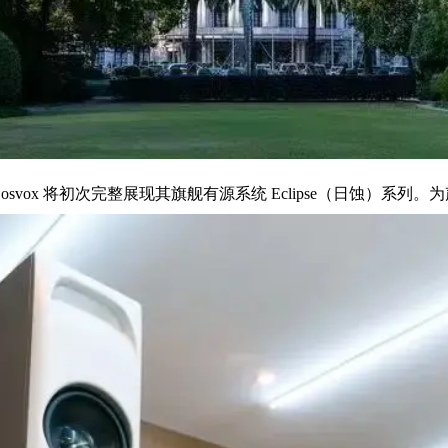
vox 将初次完整展现其旗舰有源系统 Eclipse（日蚀）系列