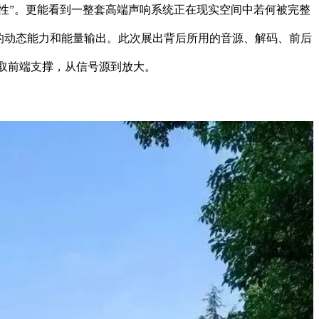
性”。更能看到一整套高端声响系统正在现实空间中若何被完整
悍的动态能力和能量输出。此次展出背后所用的音源、解码、前后
建取前端支撑，从信号源到放大。