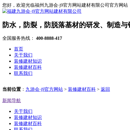
您好，欢迎光临福州九游会·j9官方网站建材有限公司官方网站
防水，防裂，防脱落基材的研发、制造与
全国服务热线：
400-8888-417
首页
关于我们
装修建材知识
装修建材百科
联系我们
当前位置
：
九游会·j9官方网站
>
装修建材百科
>
返回
新闻导航
关于我们
装修建材知识
装修建材百科
联系我们