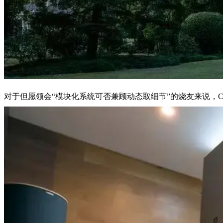
对于但愿领会“模块化系统可否兼顾动态取细节”的烧友来说，Cos