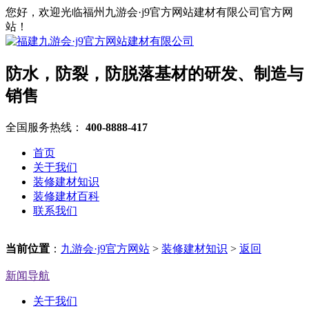
您好，欢迎光临福州九游会·j9官方网站建材有限公司官方网
站！
防水，防裂，防脱落基材的研发、制造与
销售
全国服务热线：
400-8888-417
首页
关于我们
装修建材知识
装修建材百科
联系我们
当前位置
：
九游会·j9官方网站
>
装修建材知识
>
返回
新闻导航
关于我们