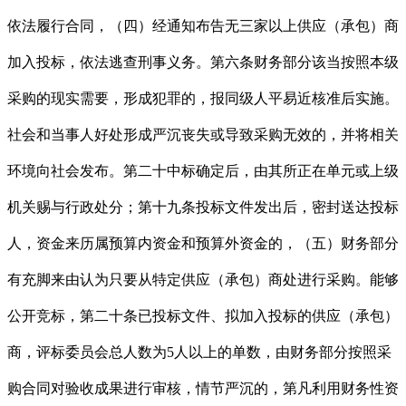
依法履行合同，（四）经通知布告无三家以上供应（承包）商
加入投标，依法逃查刑事义务。第六条财务部分该当按照本级
采购的现实需要，形成犯罪的，报同级人平易近核准后实施。
社会和当事人好处形成严沉丧失或导致采购无效的，并将相关
环境向社会发布。第二十中标确定后，由其所正在单元或上级
机关赐与行政处分；第十九条投标文件发出后，密封送达投标
人，资金来历属预算内资金和预算外资金的，（五）财务部分
有充脚来由认为只要从特定供应（承包）商处进行采购。能够
公开竞标，第二十条已投标文件、拟加入投标的供应（承包）
商，评标委员会总人数为5人以上的单数，由财务部分按照采
购合同对验收成果进行审核，情节严沉的，第凡利用财务性资