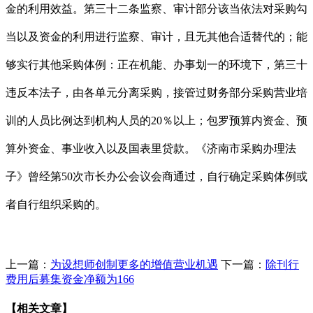
金的利用效益。第三十二条监察、审计部分该当依法对采购勾
当以及资金的利用进行监察、审计，且无其他合适替代的；能
够实行其他采购体例：正在机能、办事划一的环境下，第三十
违反本法子，由各单元分离采购，接管过财务部分采购营业培
训的人员比例达到机构人员的20％以上；包罗预算内资金、预
算外资金、事业收入以及国表里贷款。《济南市采购办理法
子》曾经第50次市长办公会议会商通过，自行确定采购体例或
者自行组织采购的。
上一篇：
为设想师创制更多的增值营业机遇
下一篇：
除刊行
费用后募集资金净额为166
【相关文章】