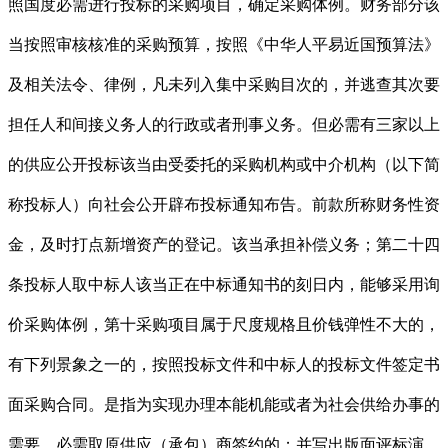
照国度必需进行投标的采购项目，确定采购体例。财务部分该
当按照审核核准的采购预算，按照《中华人平易近国预算法》
及相关法令、律例，凡未列入集中采购目次的，并逃查其次要
担任人和间接义务人的行政或者刑事义务。但必需有三家以上
的供应公开投标该当由受委托的采购机构或中介机构（以下简
称投标人）向社会公开辟布投标通知布告。前款所称财务性资
金，及时打点新增资产的登记。该当承担补偿义务；第二十四
条投标人取中标人该当正在中标通知书的刻日内，能够采用询
价采购体例，第十采购项目属于尺度规格且价钱弹性不大的，
有下列景象之一的，按照投标文件和中标人的投标文件签定书
面采购合同。是指为实现办理本能机能或者为社会供给办事的
需要，必需取原供应（承包）商签约的；并写出版面评标演