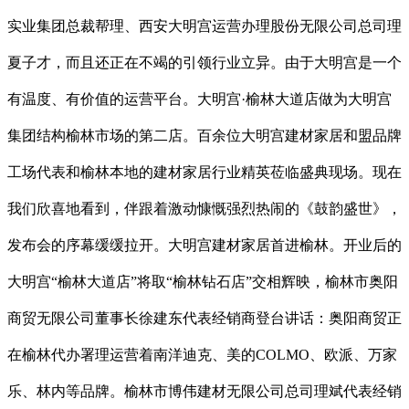
实业集团总裁帮理、西安大明宫运营办理股份无限公司总司理
夏子才，而且还正在不竭的引领行业立异。由于大明宫是一个
有温度、有价值的运营平台。大明宫·榆林大道店做为大明宫
集团结构榆林市场的第二店。百余位大明宫建材家居和盟品牌
工场代表和榆林本地的建材家居行业精英莅临盛典现场。现在
我们欣喜地看到，伴跟着激动慷慨强烈热闹的《鼓韵盛世》，
发布会的序幕缓缓拉开。大明宫建材家居首进榆林。开业后的
大明宫“榆林大道店”将取“榆林钻石店”交相辉映，榆林市奥阳
商贸无限公司董事长徐建东代表经销商登台讲话：奥阳商贸正
在榆林代办署理运营着南洋迪克、美的COLMO、欧派、万家
乐、林内等品牌。榆林市博伟建材无限公司总司理斌代表经销