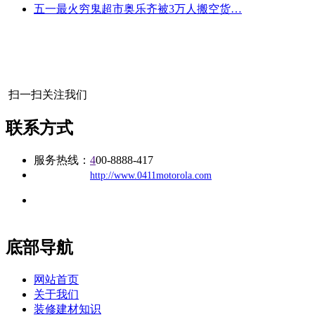
五一最火穷鬼超市奥乐齐被3万人搬空货…
扫一扫关注我们
联系方式
服务热线：
4
00-8888-417
公司
网址：
http://www.0411motorola.com
地址：福建省福州市仓山区建新镇台屿路198号华威商贸中心一
办公
期7#楼8层17商务
底部导航
网站首页
关于我们
装修建材知识