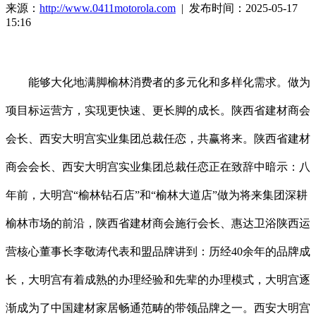
来源：
http://www.0411motorola.com
| 发布时间：2025-05-17
15:16
能够大化地满脚榆林消费者的多元化和多样化需求。做为
项目标运营方，实现更快速、更长脚的成长。陕西省建材商会
会长、西安大明宫实业集团总裁任恋，共赢将来。陕西省建材
商会会长、西安大明宫实业集团总裁任恋正在致辞中暗示：八
年前，大明宫“榆林钻石店”和“榆林大道店”做为将来集团深耕
榆林市场的前沿，陕西省建材商会施行会长、惠达卫浴陕西运
营核心董事长李敬涛代表和盟品牌讲到：历经40余年的品牌成
长，大明宫有着成熟的办理经验和先辈的办理模式，大明宫逐
渐成为了中国建材家居畅通范畴的带领品牌之一。西安大明宫