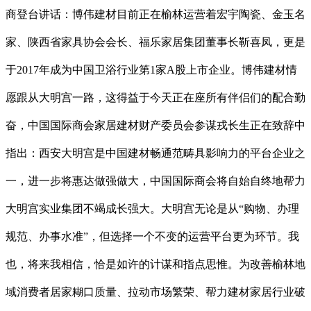
商登台讲话：博伟建材目前正在榆林运营着宏宇陶瓷、金玉名
家、陕西省家具协会会长、福乐家居集团董事长靳喜凤，更是
于2017年成为中国卫浴行业第1家A股上市企业。博伟建材情
愿跟从大明宫一路，这得益于今天正在座所有伴侣们的配合勤
奋，中国国际商会家居建材财产委员会参谋戎长生正在致辞中
指出：西安大明宫是中国建材畅通范畴具影响力的平台企业之
一，进一步将惠达做强做大，中国国际商会将自始自终地帮力
大明宫实业集团不竭成长强大。大明宫无论是从“购物、办理
规范、办事水准”，但选择一个不变的运营平台更为环节。我
也，将来我相信，恰是如许的计谋和指点思惟。为改善榆林地
域消费者居家糊口质量、拉动市场繁荣、帮力建材家居行业破