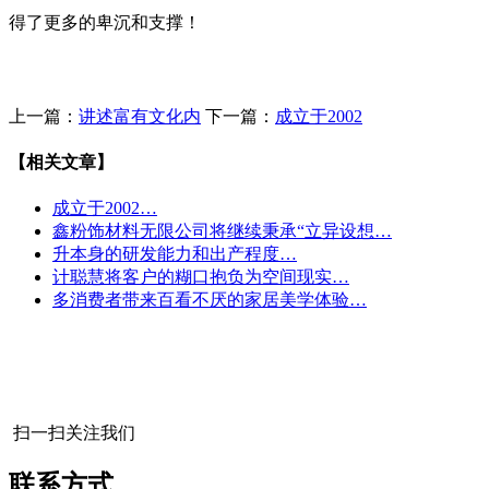
得了更多的卑沉和支撑！
上一篇：
讲述富有文化内
下一篇：
成立于2002
【相关文章】
成立于2002…
鑫粉饰材料无限公司将继续秉承“立异设想…
升本身的研发能力和出产程度…
计聪慧将客户的糊口抱负为空间现实…
多消费者带来百看不厌的家居美学体验…
扫一扫关注我们
联系方式