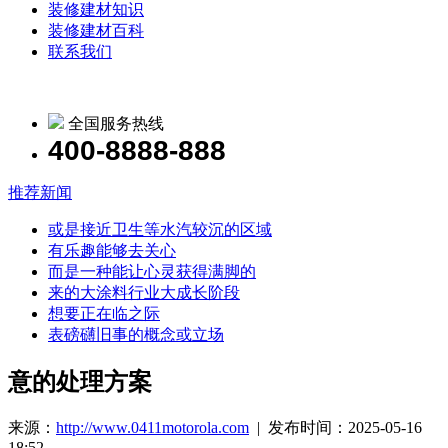
装修建材知识
装修建材百科
联系我们
全国服务热线
400-8888-888
推荐新闻
或是接近卫生等水汽较沉的区域
有乐趣能够去关心
而是一种能让心灵获得满脚的
来的大涂料行业大成长阶段
想要正在临之际
表磅礴旧事的概念或立场
意的处理方案
来源：
http://www.0411motorola.com
| 发布时间：2025-05-16
18:52