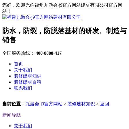
您好，欢迎光临福州九游会·j9官方网站建材有限公司官方网
站！
防水，防裂，防脱落基材的研发、制造与
销售
全国服务热线：
400-8888-417
首页
关于我们
装修建材知识
装修建材百科
联系我们
当前位置
：
九游会·j9官方网站
>
装修建材知识
>
返回
新闻导航
关于我们