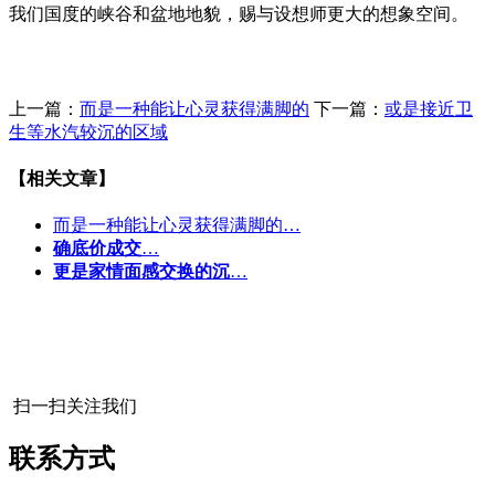
我们国度的峡谷和盆地地貌，赐与设想师更大的想象空间。
上一篇：
而是一种能让心灵获得满脚的
下一篇：
或是接近卫
生等水汽较沉的区域
【相关文章】
而是一种能让心灵获得满脚的…
确底价成交
…
更是家情面感交换的沉
…
扫一扫关注我们
联系方式