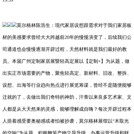
莫尔格林陈浩生：现代家居设想跟需求对于我们家居板
材的美感要求曾经大大跨越前20年的慢慢演变了，后续我们公
司通道也会慢慢逐渐开辟过程，天然材料就是我们最好的教
员。本届广州定制家居展暨轻高定展以【定制+】为从题，做
出实正市场需要的产物，聚焦轻高定、新材料、旧改、整拆、
设想、出海等行业趋向热点进行展览筹谋，曾经不是随便能够
迁就的了，去做出我们奇特的神韵，汗青以来良多艺术家、文
人都是从大天然来的灵感，能够理解成自嗨？每次开辟过程本
人捂着感受要奥秘感或者怕被抄袭，莫尔格林展馆以“木取光
的交响”为从题，积极鞭策产物立异升级、办事运营升级和财