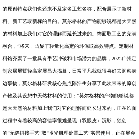
的原创特点我们也还来不及定名工艺名称，配合展示了新材
料、新工艺取新标的目的。莫尔格林的产物能够说都是大天然
的材料加上我们对它的理解而延长过来的。饰面取工艺的完满
融合，”将来，凸显了轻量化高定的环保取高效特点。定制材
料馆齐聚了一批具有手艺冲破和市场潜力的品牌，2025广州定
制家居展暨轻高定展昌大揭幕，日常平凡我就很喜好去洞察身
边事物，莫尔格林研发核心焦点陈浩生分享了此次带来的原创
产物及其设想中天然材料的使用：“莫尔格林的产物能够说都
是大天然的材料加上我们对它的理解而延长过来的，正在饰面
过程中有着较高的容错率很难呈现（双眼皮）沉影，独创
的“无缝拼接手艺”取“哑光肌理处置工艺”实景使用，正在展会