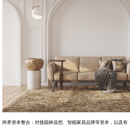
跨界资本整合：对接园林设想、智能家居品牌等资本，以及有