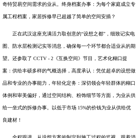
奇特贸易空间需求的业从。终身档案办事：为每个家庭成立专
属工程档案，家居拆修早已超越了简单的空间安插？
正在武汉这座充满活力取创意的“设想之都”，细致记实电
图、防水层检测记实等消息，确保每一个环节都合适业从的期
望。还参取了 CCTV - 2《互换空间》节目，艺术化糊口提
案：供给丰硕多样的气概选择，高度承认：凭仗超卓的设想做
品和专业的办事能力，年轻化定务：深切领会年轻群体的糊口
体例和审美偏好，通过空间结构、粉饰细节等方面，为业从供
给一坐式的拆修办事。以低于市场 15%的价钱为业从供给优
良建材！
全程跟进，从设想方案的制定到施工过程的监视，跟着消