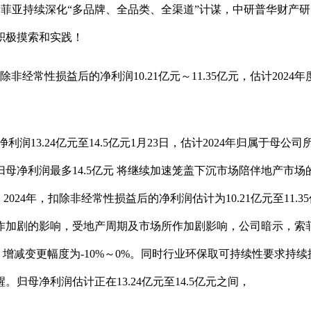
菲亚持续深化“多品牌、全品类、全渠道”计谋，中研普华财产研究
过积极摸索和实践！
非经常性损益后的净利润10.21亿元～11.35亿元，估计20
3.24亿元至14.5亿元1月23日，估计2024年归属于母公司所
归母净利润最多14.5亿元 将继续加速笼盖下沉市场陪伴地产
亿元，2024年，扣除非经常性损益后的净利润估计为10.21亿元至1
剧的影响，受地产周期及市场所作加剧影响，公司暗示，索菲亚估
，增减变更幅度为-10%～0%。同时行业环保取可持续性要求持续提
母净利润估计正在13.24亿元至14.5亿元之间，