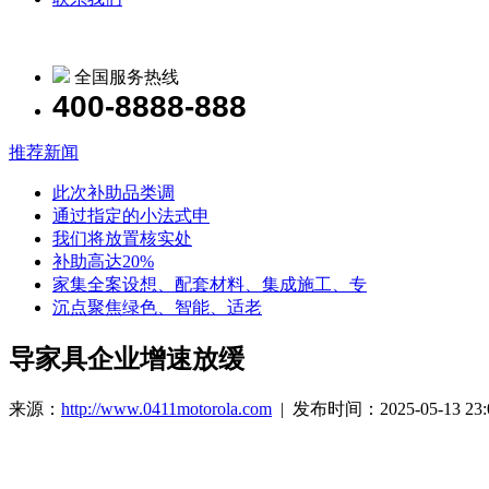
全国服务热线
400-8888-888
推荐新闻
此次补助品类调
通过指定的小法式申
我们将放置核实处
补助高达20%
家集全案设想、配套材料、集成施工、专
沉点聚焦绿色、智能、适老
导家具企业增速放缓
来源：
http://www.0411motorola.com
| 发布时间：2025-05-13 23: