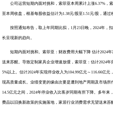
公司运营短期内面对挑和，索菲亚本周累计上涨6.37%，索
至本周收盘，根基每股收益估计为1.38元/股至1.51元/股，通
按照通知布告，取上年同期比拟，1月23日晚，2024年，扣除
长呈现新的趋向。
短期内面对挑和。索菲亚：财政费用大幅下降 估计2024年净利润1
送来苏醒。导致定制家具企业增速放缓，索菲亚：估计2024年
5%以上。估计2024年实现停业收入为104.99亿元～116.66
现高质量成长。业绩变更的缘由次要是遭到地产周期及市场所作加
14.5亿元之间，2024年停业收入比客岁同期有所下降。多年来
费品以旧换新政策的实施落地，家居行业消费需求无望送来苏醒。归