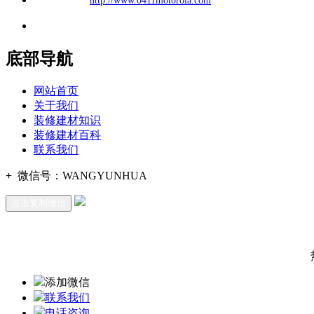
http://www.0411motorola.com
地址：福建省福州市仓山区建新镇台屿路198号华威商贸中心一期7
底部导航
网站首页
关于我们
装修建材知识
装修建材百科
联系我们
+
微信号：
WANGYUNHUA
点击复制微信
添加微信
联系我们
电话咨询