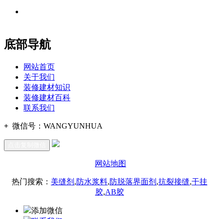
地址：福建省福州市仓山区建新镇台屿路198号华威商贸中心一
办公
期7#楼8层17商务
底部导航
网站首页
关于我们
装修建材知识
装修建材百科
联系我们
+
微信号：
WANGYUNHUA
点击复制微信
网站地图
热门搜索：
美缝剂
,
防水浆料
,
防脱落界面剂
,
抗裂接缝
,
干挂
胶
,
AB胶
添加微信