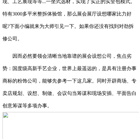
现、工艺展现等等...一坐式选材，实现了实正的实全包模式。
特有3000多平米整拆体验馆，那么展会展厅设想哪家比力好
呢?下面小编就来为大师引见一下。如果你还没有找到对劲拆
修公司。
因而必然要领会清晰当地靠谱的展会设想公司，焦点劣
势：国度级高新手艺企业，世界上最遥远的，是具有注册办事
商标的粉饰公司，能够先参考一下这几家。同时开辟商场、专
卖店规划、设想、制做、会议勾当筹谋和现场安插、平面告白
创意筹谋等多项办事。