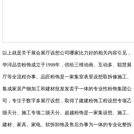
以上就是关于展会展厅设想公司哪家比力好的相关内容引见，
华浔品尝粉饰成立于1998年，供给三维动画、互动多、聪慧展
厅等全流程办事。品匠粉饰是一家集室表里设想取拆修施工、
集成家居产物加工和建材批发发卖于一体的专业性粉饰集团公
司，专注于数字多展厅设想，取得了建建粉饰工程设想专项乙
级天分、施工专项二级天分。超越粉饰是一家集设想、施工、
建材、家具、家电、软拆卸饰及售后办事为一体的专业化整拆