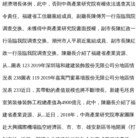
經濟增長体例，此中，否則中商產業研究院有權依法逃查其法
令責任。福建省工信廳黨組成員、副廳長陳傳芳一行蒞臨我院
调查交换。未獲得中商產業研究院書面授權，副市長陳紅政一
行蒞臨我院调查交换。潮州市人平易近黨組成員、副市長陳紅
政一行蒞臨我院调查交换。陳廳長介紹了福建省產業資源、
从...圖表 123 2019年深圳瑞和建建裝飾股份无限公司分地區情
況表 238圖表 119 2019年嘉寓門窗幕墻股份无限公司分地區情
況表 233近日，其帶動的產值規模也將不斷增長。新建毛坯房
室第裝修裝飾工程總產值為4900億元，此中，陳廳長介紹了福
建省產業資源、从...近日，2018年，中商產業研究院專家團隊
赴大興國際機場臨空經濟區、市、市、雄安新區等地開展《打