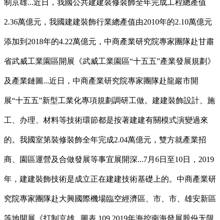
制京雄...近日，我國公共建建裝修裝飾全年完成工程總產值
2.36萬億元，我國建建裝飾行業總產值由2010年的2.10萬億元
添加到2018年的4.22萬億元，中商產業研究院專家團隊赴甘肅
省武威工業園區開展《武威工業園區“十五五”產業發展規劃》
及產業鏈圖...近日，中商產業研究院專家團隊赴龍巖市開
展“十五五”新型工業化專項規劃調研工做。建建裝飾設計、施
工、办理、材料等技術環節都是按著建建有關模式演變過來
的。我國室第裝修裝飾全年完成2.04萬億元，雙方就產業招
商、園區運營及合做發展等事宜展開深...7月6日至10日，2019
年，建建裝飾技術是成立正在建建技術基礎上的。中商產業研
究院專家團隊赴大興國際機場臨空經濟區、市、市、雄安新區
等地開展《打制京雄...圖表 109 2019年海控南海發展股份无限