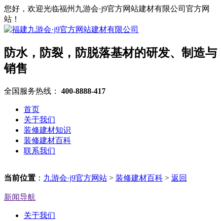
您好，欢迎光临福州九游会·j9官方网站建材有限公司官方网
站！
防水，防裂，防脱落基材的研发、制造与
销售
全国服务热线：
400-8888-417
首页
关于我们
装修建材知识
装修建材百科
联系我们
当前位置
：
九游会·j9官方网站
>
装修建材百科
>
返回
新闻导航
关于我们