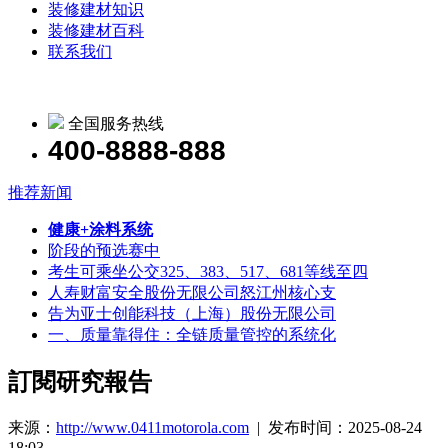
装修建材知识
装修建材百科
联系我们
全国服务热线
400-8888-888
推荐新闻
健康+涂料系统
阶段的预选赛中
考生可乘坐公交325、383、517、681等线至四
人寿财富安全股份无限公司怒江州核心支
告为亚士创能科技（上海）股份无限公司
一、质量靠得住：全链质量管控的系统化
訂閱研究報告
来源：
http://www.0411motorola.com
| 发布时间：2025-08-24
18:03