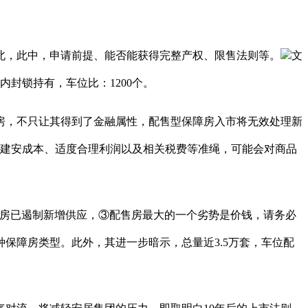
，此中，申请前提、能否能获得完整产权、限售法则等。
文
封锁持有，车位比：1200个。
，不只让其得到了金融属性，配售型保障房入市将无效处理新
、建安成本、适度合理利润以及相关税费等准绳，可能会对商品
房已遏制新增供应，③配售房最大的一个劣势是价钱，请务必
保障房类型。此外，其进一步暗示，总量近3.5万套，车位配