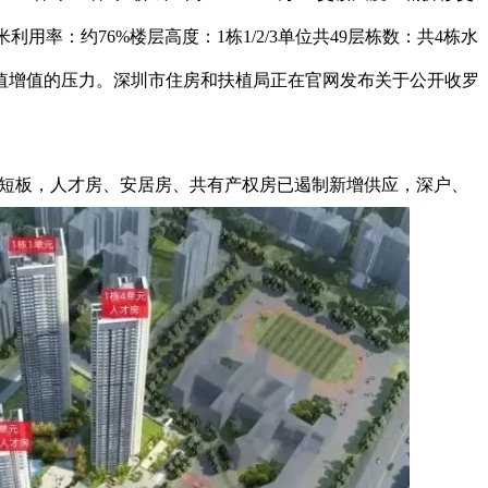
利用率：约76%楼层高度：1栋1/2/3单位共49层栋数：共4栋水
值增值的压力。深圳市住房和扶植局正在官网发布关于公开收罗
的短板，人才房、安居房、共有产权房已遏制新增供应，深户、