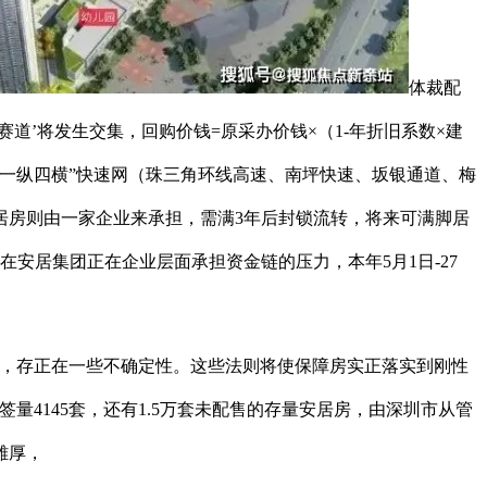
体裁配
’将发生交集，回购价钱=原采办价钱×（1-年折旧系数×建
一纵四横”快速网（珠三角环线高速、南坪快速、坂银通道、梅
居房则由一家企业来承担，需满3年后封锁流转，将来可满脚居
安居集团正在企业层面承担资金链的压力，本年5月1日-27
，存正在一些不确定性。这些法则将使保障房实正落实到刚性
4145套，还有1.5万套未配售的存量安居房，由深圳市从管
雄厚，