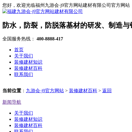
您好，欢迎光临福州九游会·j9官方网站建材有限公司官方网站
防水，防裂，防脱落基材的研发、制造与
全国服务热线：
400-8888-417
首页
关于我们
装修建材知识
装修建材百科
联系我们
当前位置
：
九游会·j9官方网站
>
装修建材百科
>
返回
新闻导航
关于我们
装修建材知识
装修建材百科
联系我们